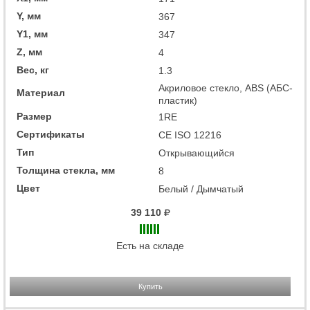
Y, мм
367
Y1, мм
347
Z, мм
4
Вес, кг
1.3
Акриловое стекло, ABS (АБС-
Материал
пластик)
Размер
1RE
Сертификаты
CE ISO 12216
Тип
Открывающийся
Толщина стекла, мм
8
Цвет
Белый / Дымчатый
39 110
Есть на складе
Купить