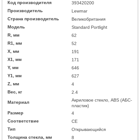
Код производителя
393420200
Производитель
Lewmar
Страна производитель
Великобритания
Модель
Standard Portlight
R, мм
62
R1, мм
52
X, мм
191
X1, мм
171
Y, мм
646
Y1, мм
627
Z, мм
4
Вес, кг
2.4
Акриловое стекло, ABS (АБС-
Материал
пластик)
Размер
4
Соответствие
CE
Тип
Открывающийся
Толщина стекла, мм
8