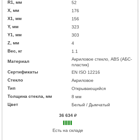
R1, мм
52
X, мм
176
X1, мм
156
Y, мм
323
Y1, мм
303
Z, мм
4
Вес, кг
1.1
Акриловое стекло, ABS (АБС-
Материал
пластик)
Сертификаты
EN ISO 12216
Стекло
Акриловое
Тип
Открывающийся
Толщина стекла, мм
8 мм
Цвет
Белый / Дымчатый
36 634
Есть на складе