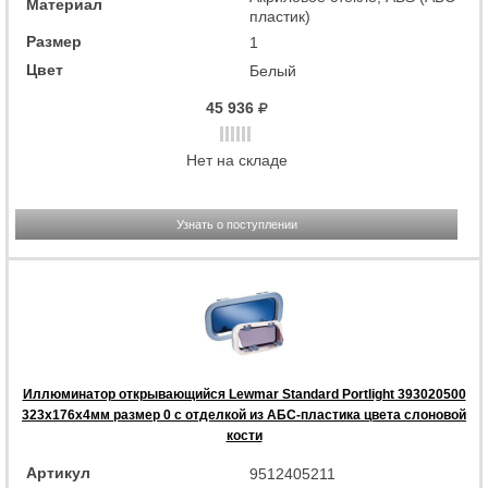
Материал
пластик)
Размер
1
Цвет
Белый
45 936
Нет на складе
Узнать о поступлении
Иллюминатор открывающийся Lewmar Standard Portlight 393020500
323x176x4мм размер 0 с отделкой из АБС-пластика цвета слоновой
кости
Артикул
9512405211