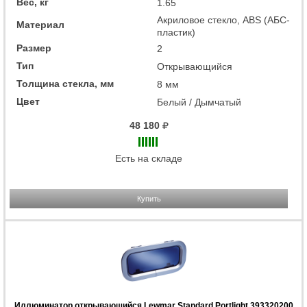
Вес, кг
1.65
Акриловое стекло, ABS (АБС-
Материал
пластик)
Размер
2
Тип
Открывающийся
Толщина стекла, мм
8 мм
Цвет
Белый / Дымчатый
48 180
Есть на складе
Купить
Иллюминатор открывающийся Lewmar Standard Portlight 393320200