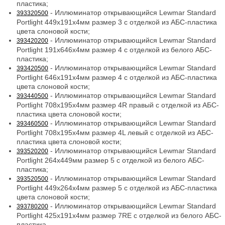
пластика;
- Иллюминатор открывающийся Lewmar Standard
393320500
Portlight 449x191x4мм размер 3 с отделкой из АБС-пластика
цвета слоновой кости;
- Иллюминатор открывающийся Lewmar Standard
393420200
Portlight 191x646x4мм размер 4 с отделкой из белого АБС-
пластика;
- Иллюминатор открывающийся Lewmar Standard
393420500
Portlight 646x191x4мм размер 4 с отделкой из АБС-пластика
цвета слоновой кости;
- Иллюминатор открывающийся Lewmar Standard
393440500
Portlight 708x195x4мм размер 4R правый с отделкой из АБС-
пластика цвета слоновой кости;
- Иллюминатор открывающийся Lewmar Standard
393460500
Portlight 708x195x4мм размер 4L левый с отделкой из АБС-
пластика цвета слоновой кости;
- Иллюминатор открывающийся Lewmar Standard
393520200
Portlight 264x449мм размер 5 с отделкой из белого АБС-
пластика;
- Иллюминатор открывающийся Lewmar Standard
393520500
Portlight 449x264x4мм размер 5 с отделкой из АБС-пластика
цвета слоновой кости;
- Иллюминатор открывающийся Lewmar Standard
393780200
Portlight 425x191x4мм размер 7RE с отделкой из белого АБС-
пластика.