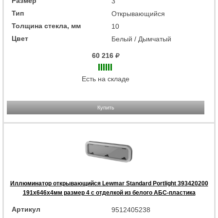
Размер
3
Тип
Открывающийся
Толщина стекла, мм
10
Цвет
Белый / Дымчатый
60 216
Есть на складе
Купить
Иллюминатор открывающийся Lewmar Standard Portlight 393420200
191x646x4мм размер 4 с отделкой из белого АБС-пластика
Артикул
9512405238