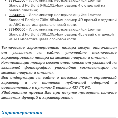
- Иллюминатор неоткрывающийся Lewmar
393412500
Standard Portlight 646x191x4мм размер 4 с отделкой из
белого пластика;
- Иллюминатор неоткрывающийся Lewmar
393430500
Standard Portlight 708x195x4мм размер 4R правый с отделкой
из АБС-пластика цвета слоновой кости;
- Иллюминатор неоткрывающийся Lewmar
393450500
Standard Portlight 708x195x4мм размер 4L левый с отделкой
из АБС-пластика цвета слоновой кости.
Технические характеристики товара могут отличаться
от указанных на сайте, уточняйте технические
характеристики товара на момент покупки и оплаты.
Комплектация товара может отличаться от указанной на
заглавной фотографии, уточняйте комплектацию на
момент покупки и оплаты.
Вся информация на сайте о товарах носит справочный
характер и не является публичной офертой в
соответствии с пунктом 2 статьи 437 ГК РФ.
Убедительно просим Вас при покупке проверять наличие
желаемых функций и характеристик.
Характеристики