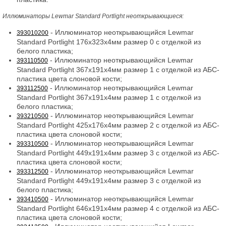
Иллюминаторы Lewmar Standard Portlight неоткрывающиеся:
- Иллюминатор неоткрывающийся Lewmar
393010200
Standard Portlight 176x323x4мм размер 0 с отделкой из
белого пластика;
- Иллюминатор неоткрывающийся Lewmar
393110500
Standard Portlight 367x191x4мм размер 1 с отделкой из АБС-
пластика цвета слоновой кости;
- Иллюминатор неоткрывающийся Lewmar
393112500
Standard Portlight 367x191x4мм размер 1 с отделкой из
белого пластика;
- Иллюминатор неоткрывающийся Lewmar
393210500
Standard Portlight 425x176x4мм размер 2 с отделкой из АБС-
пластика цвета слоновой кости;
- Иллюминатор неоткрывающийся Lewmar
393310500
Standard Portlight 449x191x4мм размер 3 с отделкой из АБС-
пластика цвета слоновой кости;
- Иллюминатор неоткрывающийся Lewmar
393312500
Standard Portlight 449x191x4мм размер 3 с отделкой из
белого пластика;
- Иллюминатор неоткрывающийся Lewmar
393410500
Standard Portlight 646x191x4мм размер 4 с отделкой из АБС-
пластика цвета слоновой кости;