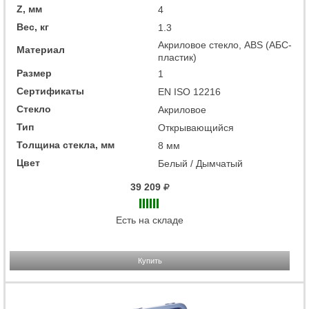
Z, мм
4
Вес, кг
1.3
Акриловое стекло, ABS (АБС-
Материал
пластик)
Размер
1
Сертификаты
EN ISO 12216
Стекло
Акриловое
Тип
Открывающийся
Толщина стекла, мм
8 мм
Цвет
Белый / Дымчатый
39 209
Есть на складе
Купить