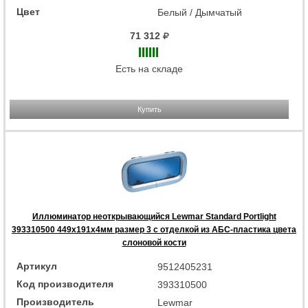
Цвет
Белый / Дымчатый
71 312
Есть на складе
Купить
Иллюминатор неоткрывающийся Lewmar Standard Portlight
393310500 449x191x4мм размер 3 с отделкой из АБС-пластика цвета
слоновой кости
Артикул
9512405231
Код производителя
393310500
Производитель
Lewmar