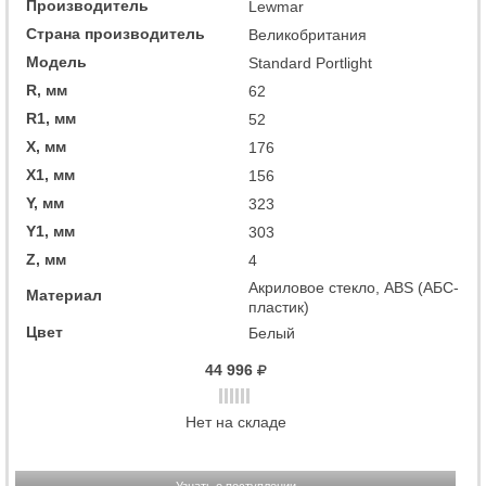
Производитель
Lewmar
Страна производитель
Великобритания
Модель
Standard Portlight
R, мм
62
R1, мм
52
X, мм
176
X1, мм
156
Y, мм
323
Y1, мм
303
Z, мм
4
Акриловое стекло, ABS (АБС-
Материал
пластик)
Цвет
Белый
44 996
Нет на складе