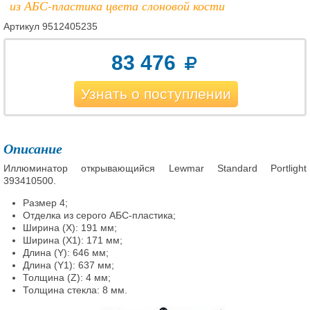
из АБС-пластика цвета слоновой кости
Артикул
9512405235
83 476
Узнать о поступлении
Описание
Иллюминатор открывающийся Lewmar Standard Portlight
393410500.
Размер 4;
Отделка из серого АБС-пластика;
Ширина (X): 191 мм;
Ширина (X1): 171 мм;
Длина (Y): 646 мм;
Длина (Y1): 637 мм;
Толщина (Z): 4 мм;
Толщина стекла: 8 мм.