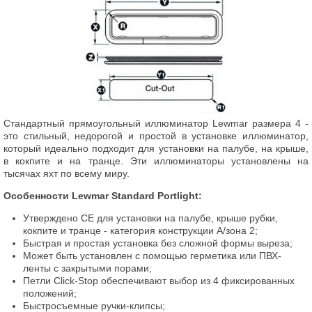
Стандартный прямоугольный иллюминатор Lewmar размера 4 -
это стильный, недорогой и простой в установке иллюминатор,
который идеально подходит для установки на палубе, на крыше,
в кокпите и на транце. Эти иллюминаторы установлены на
тысячах яхт по всему миру.
Особенности Lewmar Standard Portlight:
Утверждено CE для установки на палубе, крыше рубки,
кокпите и транце - категория конструкции A/зона 2;
Быстрая и простая установка без сложной формы выреза;
Может быть установлен с помощью герметика или ПВХ-
ленты с закрытыми порами;
Петли Click-Stop обеспечивают выбор из 4 фиксированных
положений;
Быстросъемные ручки-клипсы;