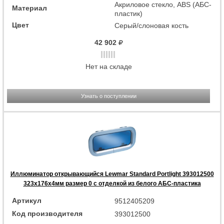
Акриловое стекло, ABS (АБС-
Материал
пластик)
Цвет
Серый/слоновая кость
42 902
Нет на складе
Узнать о поступлении
Иллюминатор открывающийся Lewmar Standard Portlight 393012500
323x176x4мм размер 0 с отделкой из белого АБС-пластика
Артикул
9512405209
Код производителя
393012500