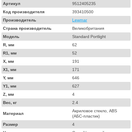
Артикул
9512405235
Код производителя
393410500
Производитель
Lewmar
Страна производитель
Великобритания
Модель
Standard Portlight
R, мм
62
R1, мм
52
X, мм
191
X1, мм
171
Y, мм
646
Y1, мм
627
Z, мм
4
Вес, кг
2.4
Акриловое стекло, ABS
Материал
(АБС-пластик)
Размер
4