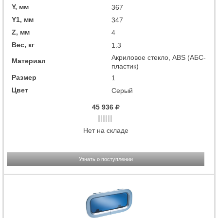
Y, мм
367
Y1, мм
347
Z, мм
4
Вес, кг
1.3
Акриловое стекло, ABS (АБС-
Материал
пластик)
Размер
1
Цвет
Серый
45 936
Нет на складе
Узнать о поступлении