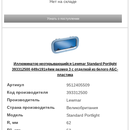
Нет на складе
Узнать о поступлении
Иллюминатор неоткрывающийся Lewmar Standard Portlight
393312500 449x191x4мм размер 3 с отделкой из белого АБС-
пластика
Артикул
9512405509
Код производителя
393312500
Производитель
Lewmar
Страна производитель
Великобритания
Модель
Standard Portlight
R, мм
62