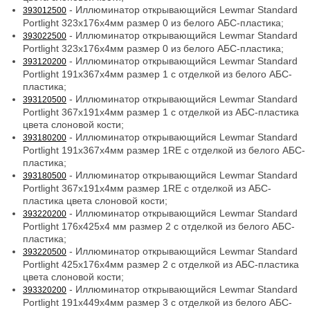
- Иллюминатор открывающийся Lewmar Standard
393012500
Portlight 323x176x4мм размер 0 из белого АБС-пластика;
- Иллюминатор открывающийся Lewmar Standard
393022500
Portlight 323x176x4мм размер 0 из белого АБС-пластика;
- Иллюминатор открывающийся Lewmar Standard
393120200
Portlight 191x367x4мм размер 1 с отделкой из белого АБС-
пластика;
- Иллюминатор открывающийся Lewmar Standard
393120500
Portlight 367x191x4мм размер 1 с отделкой из АБС-пластика
цвета слоновой кости;
- Иллюминатор открывающийся Lewmar Standard
393180200
Portlight 191x367x4мм размер 1RE с отделкой из белого АБС-
пластика;
- Иллюминатор открывающийся Lewmar Standard
393180500
Portlight 367x191x4мм размер 1RE с отделкой из АБС-
пластика цвета слоновой кости;
- Иллюминатор открывающийся Lewmar Standard
393220200
Portlight 176x425x4 мм размер 2 с отделкой из белого АБС-
пластика;
- Иллюминатор открывающийся Lewmar Standard
393220500
Portlight 425x176x4мм размер 2 с отделкой из АБС-пластика
цвета слоновой кости;
- Иллюминатор открывающийся Lewmar Standard
393320200
Portlight 191x449x4мм размер 3 с отделкой из белого АБС-