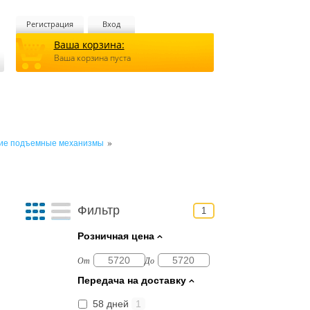
Регистрация
Вход
Ваша корзина:
Ваша корзина пуста
»
кие подъемные механизмы
Фильтр
1
Розничная цена
От
До
Передача на доставку
58 дней
1