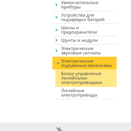
Увеличительные
приборы
Устройства для
подзарядки батарей
Шины и
предохранители
Шунты и модули
Электрические
звуковые сигналы
Электрические
подъемные механизмы
Блоки управления
линейными
электроприводами
Линейные
электроприводы