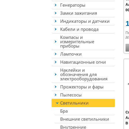
Генераторы
A
00
Замки зажигания
Индикаторы и датчики
Кабели и провода
П
Компасы и
до
измерительные
приборы
Лампочки
Навигационные огни
Наклейки и
обозначения для
электрооборудования
Прожекторы и фары
Пылесосы
Светильники
Бра
С
A
Внешние светильники
В 
Внутренние