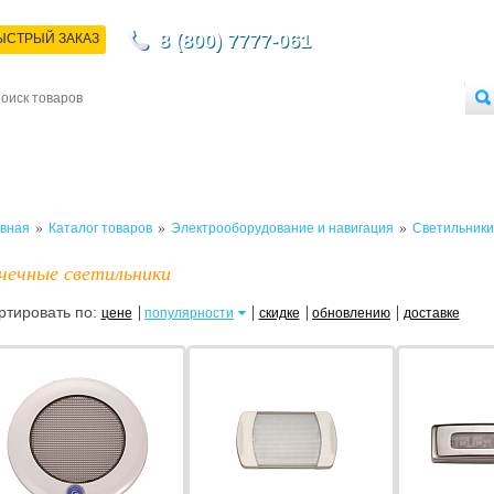
8 (800) 7777-061
ЫСТРЫЙ ЗАКАЗ
НТАКТЫ
ДОСТАВКА
ОПЛАТА
О МАГАЗИНЕ
ОПТОВЫМ ПОКУПАТЕЛЯМ
»
»
»
вная
Каталог товаров
Электрооборудование и навигация
Светильники
чечные светильники
ртировать по:
цене
популярности
скидке
обновлению
доставке