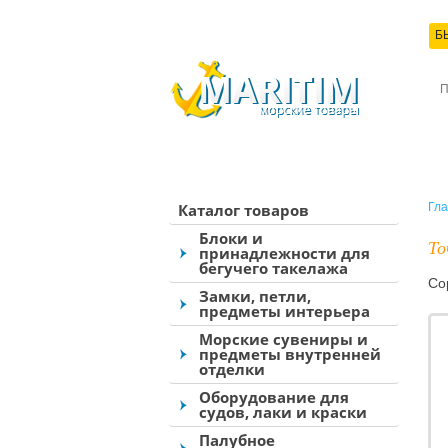
Б
КО
Каталог товаров
Гла
Блоки и
То
принадлежности для
бегучего такелажа
Со
Замки, петли,
предметы интерьера
Морские сувениры и
предметы внутренней
отделки
Оборудование для
судов, лаки и краски
Палубное