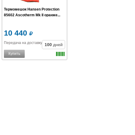
Термомешок Hansen Protection
85602 Ascotherm Mk II оранже...
10 440
Передача на доставку
:
100
дней
Купить