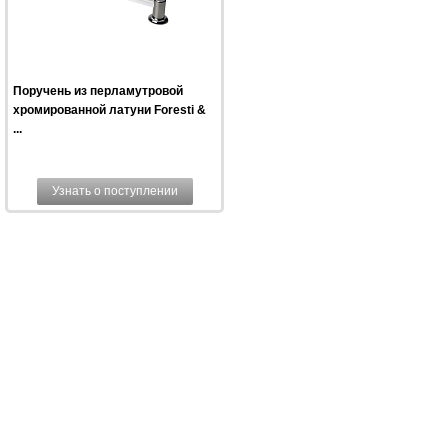
Поручень из перламутровой
хромированной латуни Foresti &
...
Узнать о поступлении