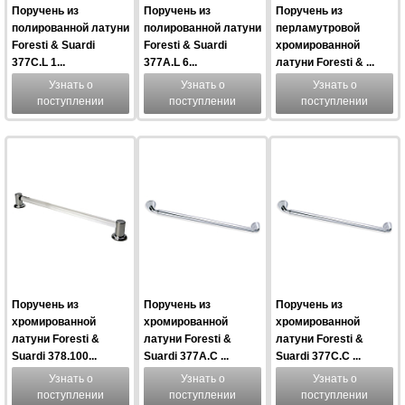
Поручень из
Поручень из
Поручень из
полированной латуни
полированной латуни
перламутровой
Foresti & Suardi
Foresti & Suardi
хромированной
377C.L 1...
377A.L 6...
латуни Foresti & ...
Узнать о
Узнать о
Узнать о
поступлении
поступлении
поступлении
Поручень из
Поручень из
Поручень из
хромированной
хромированной
хромированной
латуни Foresti &
латуни Foresti &
латуни Foresti &
Suardi 378.100...
Suardi 377A.C ...
Suardi 377C.C ...
Узнать о
Узнать о
Узнать о
поступлении
поступлении
поступлении