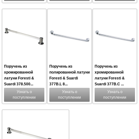
Поручень из
Поручень из
Поручень из
хромированной
полированной латуни
хромированной
латуни Foresti &
Foresti & Suardi
латуни Foresti &
Suardi 378.500...
377B.L 8...
Suardi 377B.C ...
Узнать о
Узнать о
Узнать о
поступлении
поступлении
поступлении