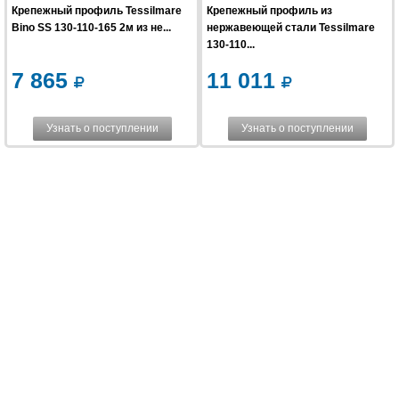
Крепежный профиль Tessilmare
Крепежный профиль из
Bino SS 130-110-165 2м из не...
нержавеющей стали Tessilmare
130-110...
7 865
11 011
Узнать о поступлении
Узнать о поступлении