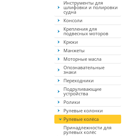
Инструменты для
шлифовки и полировки
судна
Консоли
Крепления для
подвесных моторов
Крюки
Манжеты
Моторные масла
Опознавательные
знаки
Переходники
Подруливающие
устройства
Ролики
Рулевые колонки
Рулевые колёса
Принадлежности для
рулевых колёс