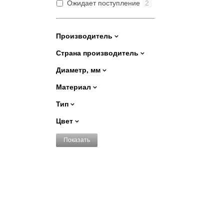
Ожидает поступление
2
Производитель
Страна производитель
Диаметр, мм
Материал
Тип
Цвет
Показать