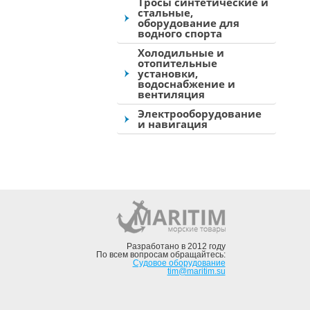
Тросы синтетические и
стальные,
оборудование для
водного спорта
Холодильные и
отопительные
установки,
водоснабжение и
вентиляция
Электрооборудование
и навигация
Разработано в 2012 году
По всем вопросам обращайтесь:
Судовое оборудование
tim@maritim.su