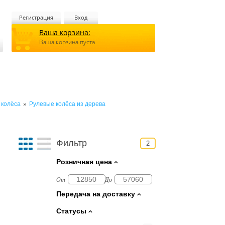
Регистрация
Вход
Ваша корзина:
Ваша корзина пуста
»
 колёса
Рулевые колёса из дерева
Фильтр
2
Розничная цена
От
До
Передача на доставку
Статусы