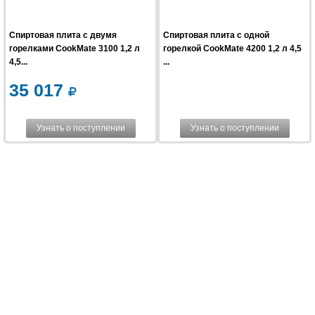
Спиртовая плита с двумя
Спиртовая плита с одной
горелками CookMate 3100 1,2 л
горелкой CookMate 4200 1,2 л 4,5
4,5...
...
35 017
Узнать о поступлении
Узнать о поступлении