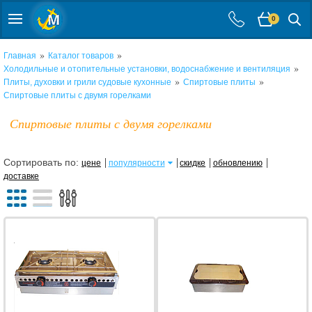
0
»
»
Главная
Каталог товаров
»
Холодильные и отопительные установки, водоснабжение и вентиляция
»
»
Плиты, духовки и грили судовые кухонные
Спиртовые плиты
Спиртовые плиты с двумя горелками
Спиртовые плиты с двумя горелками
Сортировать по:
цене
популярности
скидке
обновлению
доставке