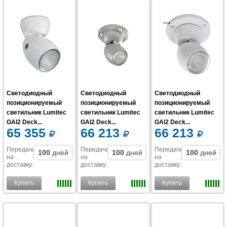
Светодиодный
Светодиодный
Светодиодный
позиционируемый
позиционируемый
позиционируемый
светильник Lumitec
светильник Lumitec
светильник Lumitec
GAI2 Deck...
GAI2 Deck...
GAI2 Deck...
65 355
66 213
66 213
Передача
Передача
Передача
100
дней
100
дней
100
дней
на
на
на
доставку
:
доставку
:
доставку
:
Купить
Купить
Купить