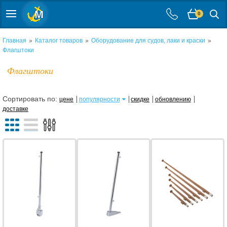
0
»
»
»
Главная
Каталог товаров
Оборудование для судов, лаки и краски
Флагштоки
Флагштоки
Сортировать по:
цене
популярности
скидке
обновлению
доставке