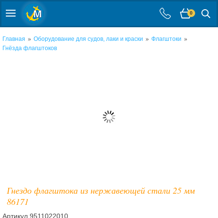
0
»
»
»
Главная
Оборудование для судов, лаки и краски
Флагштоки
Гнёзда флагштоков
Гнездо флагштока из нержавеющей стали 25 мм
86171
Артикул
9511022010