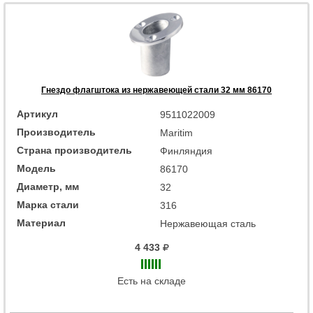
Гнездо флагштока из нержавеющей стали 32 мм 86170
Артикул
9511022009
Производитель
Maritim
Страна производитель
Финляндия
Модель
86170
Диаметр, мм
32
Марка стали
316
Материал
Нержавеющая сталь
4 433
Есть на складе