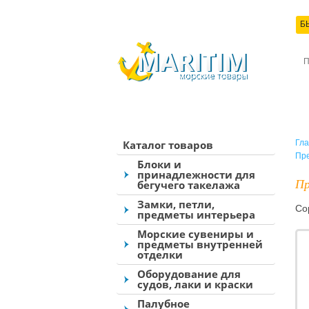
Б
КО
Каталог товаров
Гла
Пр
Блоки и
принадлежности для
Пр
бегучего такелажа
Замки, петли,
Со
предметы интерьера
Морские сувениры и
предметы внутренней
отделки
Оборудование для
судов, лаки и краски
Палубное