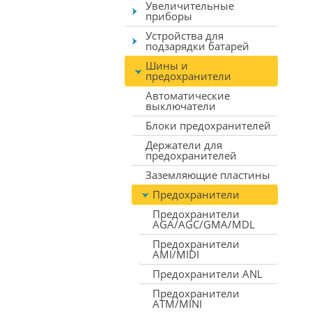
Увеличительные
приборы
Устройства для
подзарядки батарей
Шины и
предохранители
Автоматические
выключатели
Блоки предохранителей
Держатели для
предохранителей
Заземляющие пластины
Предохранители
Предохранители
AGA/AGC/GMA/MDL
Предохранители
AMI/MIDI
Предохранители ANL
Предохранители
ATM/MINI