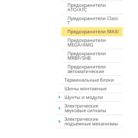
Предохранители
ATO/ATC
Предохранители Class
T
Предохранители MAXI
Предохранители
MEGA/AMG
Предохранители
MRBF/SHB
Предохранители
автоматические
Терминальные блоки
Шины монтажные
Шунты и модули
Электрические
звуковые сигналы
Электрические
подъемные механизмы