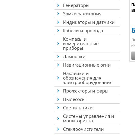
Генераторы
П
B
Замки зажигания
Индикаторы и датчики
Кабели и провода
Компасы и
П
измерительные
до
приборы
Лампочки
Навигационные огни
Наклейки и
обозначения для
электрооборудования
Прожекторы и фары
Пылесосы
Светильники
Системы управления и
мониторинга
Стеклоочистители