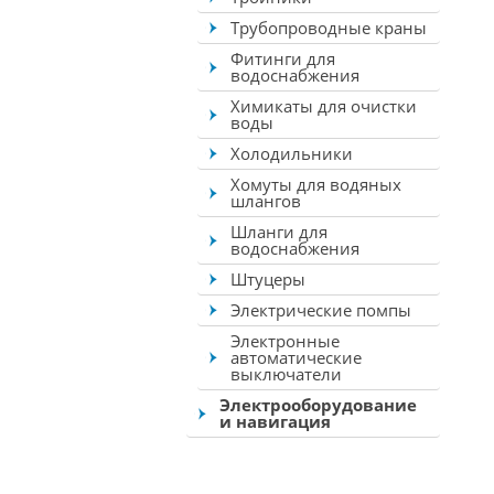
Трубопроводные краны
Фитинги для
водоснабжения
Химикаты для очистки
воды
Холодильники
Хомуты для водяных
шлангов
Шланги для
водоснабжения
Штуцеры
Электрические помпы
Электронные
автоматические
выключатели
Электрооборудование
и навигация