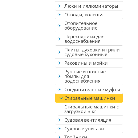
Люки и иллюминаторы
Отводы, коленья
Отопительное
оборудование
Переходники для
водоснабжения
Плиты, духовки и грили
судовые кухонные
Раковины и мойки
Ручные и ножные
помпы для
водоснабжения
Соединительные муфты
Стиральные машинки
Стиральные машинки с
загрузкой 3 кг
Судовая вентиляция
Судовые унитазы
Тройники