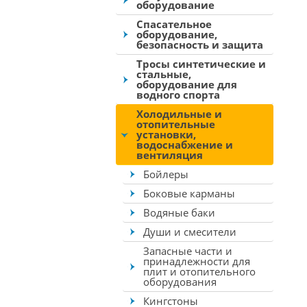
оборудование
Спасательное
оборудование,
безопасность и защита
Тросы синтетические и
стальные,
оборудование для
водного спорта
Холодильные и
отопительные
установки,
водоснабжение и
вентиляция
Бойлеры
Боковые карманы
Водяные баки
Души и смесители
Запасные части и
принадлежности для
плит и отопительного
оборудования
Кингстоны