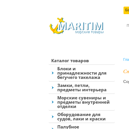
Б
КО
Каталог товаров
Гла
Блоки и
Ст
принадлежности для
бегучего такелажа
Со
Замки, петли,
предметы интерьера
Морские сувениры и
предметы внутренней
отделки
Оборудование для
судов, лаки и краски
Палубное