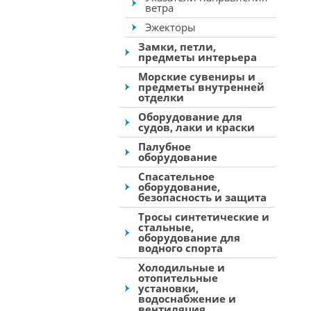
ветра
Эжекторы
Замки, петли,
предметы интерьера
Морские сувениры и
предметы внутренней
отделки
Оборудование для
судов, лаки и краски
Палубное
оборудование
Спасательное
оборудование,
безопасность и защита
Тросы синтетические и
стальные,
оборудование для
водного спорта
Холодильные и
отопительные
установки,
водоснабжение и
вентиляция