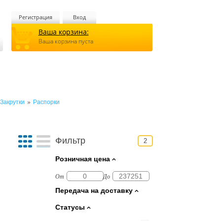
Регистрация
Вход
Ваша корзина:
Ваша корзина пуста
»
Закрутки
Распорки
Фильтр
2
Розничная цена
От
До
Передача на доставку
Статусы