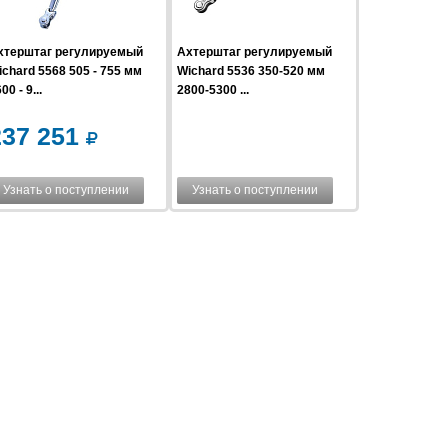
хтерштаг регулируемый
Ахтерштаг регулируемый
chard 5568 505 - 755 мм
Wichard 5536 350-520 мм
00 - 9...
2800-5300 ...
237 251
Узнать о поступлении
Узнать о поступлении