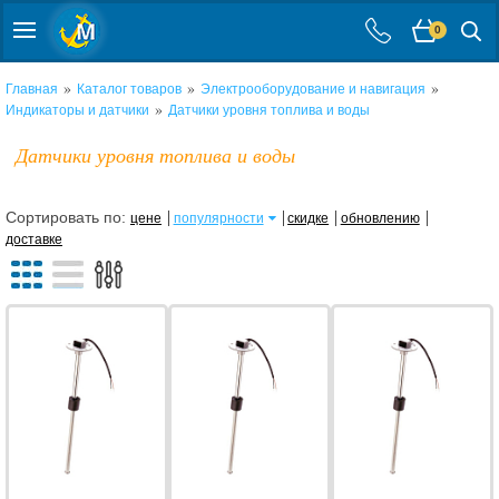
0
»
»
»
Главная
Каталог товаров
Электрооборудование и навигация
»
Индикаторы и датчики
Датчики уровня топлива и воды
Датчики уровня топлива и воды
Сортировать по:
цене
популярности
скидке
обновлению
доставке