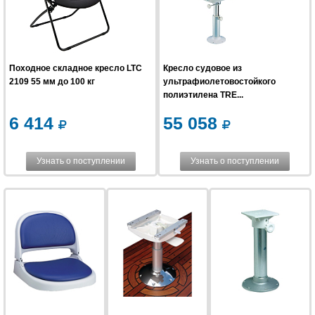
Походное складное кресло LTC
Кресло судовое из
2109 55 мм до 100 кг
ультрафиолетовостойкого
полиэтилена TRE...
6 414
55 058
Узнать о поступлении
Узнать о поступлении