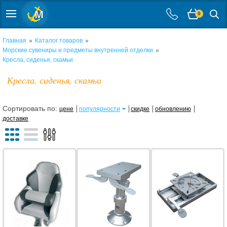
0
»
»
Главная
Каталог товаров
»
Морские сувениры и предметы внутренней отделки
Кресла, сиденья, скамьи
Кресла, сиденья, скамьи
Сортировать по:
цене
популярности
скидке
обновлению
доставке