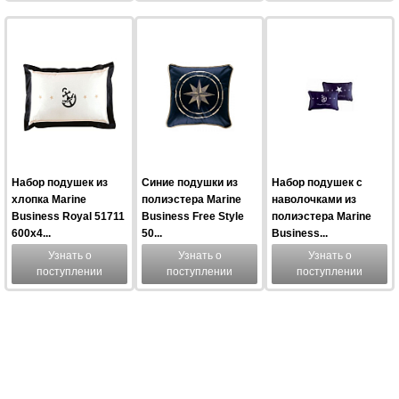
Набор подушек из
Синие подушки из
Набор подушек с
хлопка Marine
полиэстера Marine
наволочками из
Business Royal 51711
Business Free Style
полиэстера Marine
600x4...
50...
Business...
Узнать о
Узнать о
Узнать о
поступлении
поступлении
поступлении