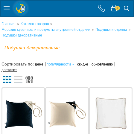
0
»
»
Главная
Каталог товаров
»
»
Морские сувениры и предметы внутренней отделки
Подушки и одеяла
Подушки декоративные
Подушки декоративные
Сортировать по:
цене
популярности
скидке
обновлению
доставке