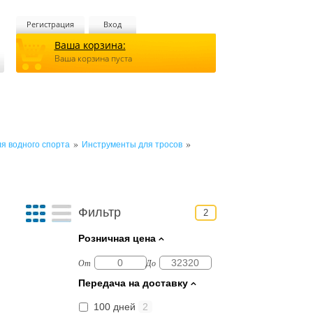
Регистрация
Вход
Ваша корзина:
Ваша корзина пуста
»
»
я водного спорта
Инструменты для тросов
Фильтр
2
Розничная цена
От
До
Передача на доставку
100 дней
2