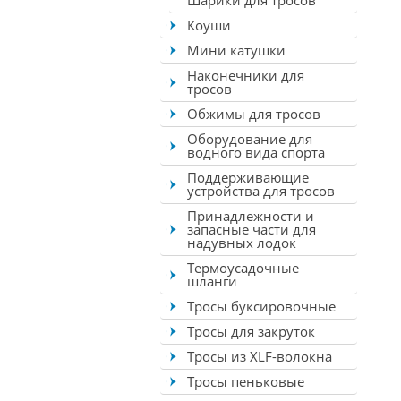
Шарики для тросов
Коуши
Мини катушки
Наконечники для
тросов
Обжимы для тросов
Оборудование для
водного вида спорта
Поддерживающие
устройства для тросов
Принадлежности и
запасные части для
надувных лодок
Термоусадочные
шланги
Тросы буксировочные
Тросы для закруток
Тросы из XLF-волокна
Тросы пеньковые