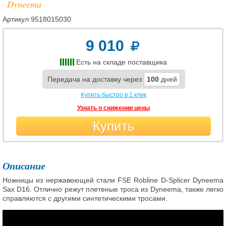
Dyneema
Артикул
9518015030
9 010
Есть на складе поставщика
Передача на доставку через
100
дней
Купить быстро в 1 клик
Узнать о снижении цены
Купить
Описание
Ножницы из нержавеющей стали FSE Robline D-Splicer Dyneema
Sax D16. Отлично режут плетеные троса из Dyneema, также легко
справляются с другими синтетическими тросами.