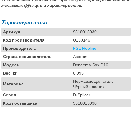
желаемых функций и характеристик.
Характеристики
Артикул
9518015030
Код производителя
U130146
Производитель
FSE Robline
Страна производитель
Австрия
Модель
Dyneema Sax D16
Вес, кг
0.095
Нержавеющая сталь,
Материал
Чёрный пластик
Серия
D-Splicer
Код поставщика
9518015030