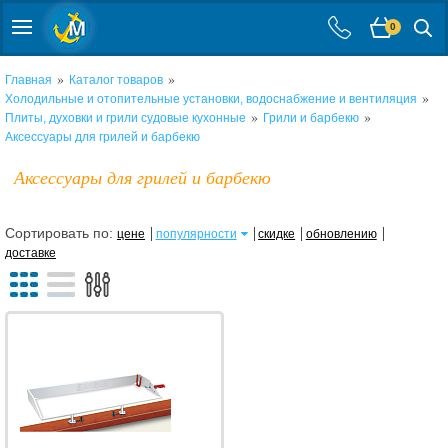
0
»
»
Главная
Каталог товаров
»
Холодильные и отопительные установки, водоснабжение и вентиляция
»
»
Плиты, духовки и грили судовые кухонные
Грили и барбекю
Аксессуары для грилей и барбекю
Аксессуары для грилей и барбекю
Сортировать по:
цене
популярности
скидке
обновлению
доставке