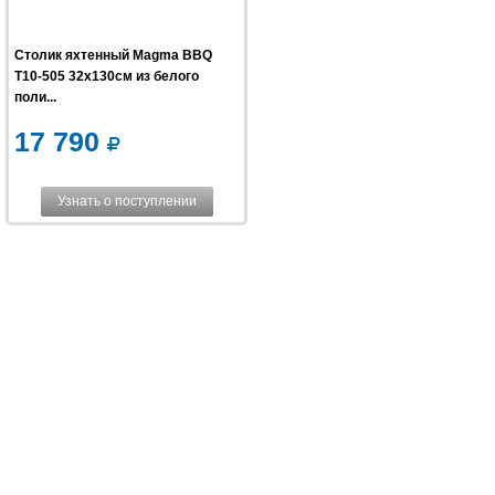
Столик яхтенный Magma BBQ
T10-505 32х130см из белого
поли...
17 790
Узнать о поступлении