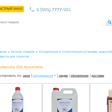
8 (800) 7777-061
ЫСТРЫЙ ЗАКАЗ
НТАКТЫ
ДОСТАВКА
ОПЛАТА
О МАГАЗИНЕ
ОПТОВЫМ ПОКУПАТЕЛЯМ
»
»
вная
Каталог товаров
Холодильные и отопительные установки, водосна
кости для туалетов
дкости для туалетов
ртировать по:
цене
популярности
скидке
обновлению
доставке