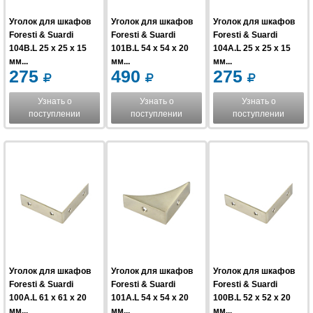
Уголок для шкафов
Уголок для шкафов
Уголок для шкафов
Foresti & Suardi
Foresti & Suardi
Foresti & Suardi
104B.L 25 x 25 x 15
101B.L 54 x 54 x 20
104A.L 25 x 25 x 15
мм...
мм...
мм...
275
490
275
Узнать о
Узнать о
Узнать о
поступлении
поступлении
поступлении
Уголок для шкафов
Уголок для шкафов
Уголок для шкафов
Foresti & Suardi
Foresti & Suardi
Foresti & Suardi
100A.L 61 x 61 x 20
101A.L 54 x 54 x 20
100B.L 52 x 52 x 20
мм...
мм...
мм...