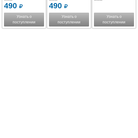
490
490
Узнать о
Узнать о
Узнать о
поступлении
поступлении
поступлении