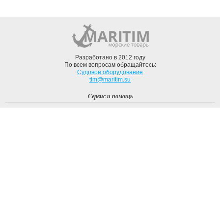
Разработано в 2012 году
По всем вопросам обращайтесь:
Судовое оборудование
tim@maritim.su
Сервис и помощь
Вход
Регистрация
Профиль
О компании
Доставка
Оплата
О нас
Наши Бренды
Мы в соцсетях