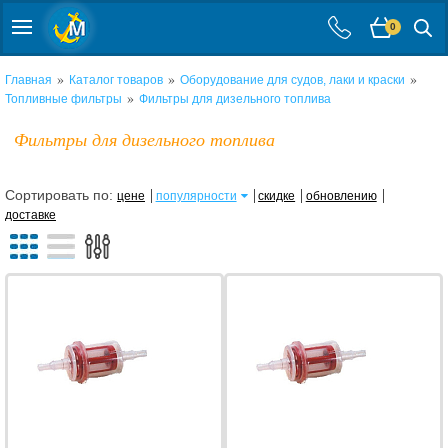
0
»
»
»
Главная
Каталог товаров
Оборудование для судов, лаки и краски
»
Топливные фильтры
Фильтры для дизельного топлива
Фильтры для дизельного топлива
Сортировать по:
цене
популярности
скидке
обновлению
доставке