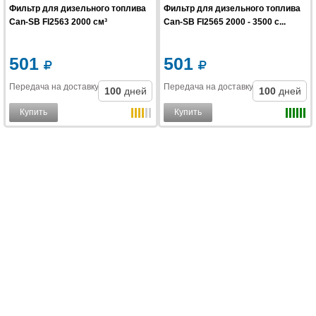
Фильтр для дизельного топлива
Фильтр для дизельного топлива
Can-SB FI2563 2000 см³
Can-SB FI2565 2000 - 3500 с...
501
501
Передача на доставку
:
Передача на доставку
:
100
дней
100
дней
Купить
Купить