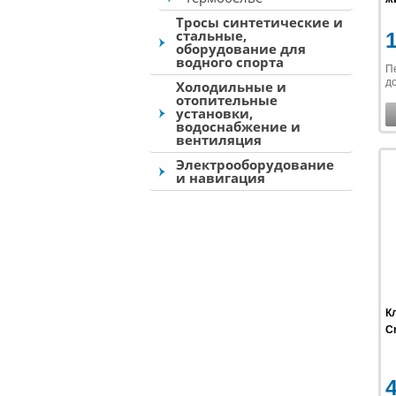
Тросы синтетические и
стальные,
оборудование для
водного спорта
П
до
Холодильные и
отопительные
установки,
водоснабжение и
вентиляция
Электрооборудование
и навигация
К
C