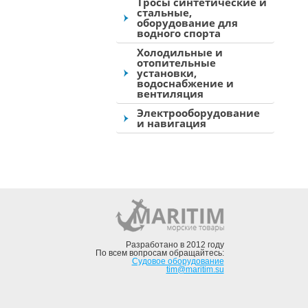
Тросы синтетические и
стальные,
оборудование для
водного спорта
Холодильные и
отопительные
установки,
водоснабжение и
вентиляция
Электрооборудование
и навигация
Разработано в 2012 году
По всем вопросам обращайтесь:
Судовое оборудование
tim@maritim.su