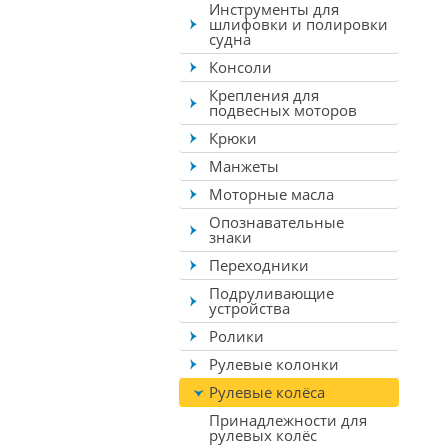
Инструменты для
шлифовки и полировки
судна
Консоли
Крепления для
подвесных моторов
Крюки
Манжеты
Моторные масла
Опознавательные
знаки
Переходники
Подруливающие
устройства
Ролики
Рулевые колонки
Рулевые колёса
Принадлежности для
рулевых колёс