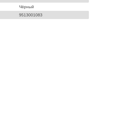
Чёрный
9513001083