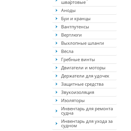
швартовые
Аноды
Буи и кранцы
Вантпутенсы
Вертлюги
Выхлопные шланги
Вёсла
Гребные винты
Двигатели и моторы
Держатели для удочек
Защитные средства
Звукоизоляция
Изоляторы
Инвентарь для ремонта
судна
Инвентарь для ухода за
судном