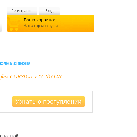
Регистрация
Вход
Ваша корзина:
Ваша корзина пуста
колёса из дерева
raflex CORSICA V47 38332N
Узнать о поступлении
оплеткой.