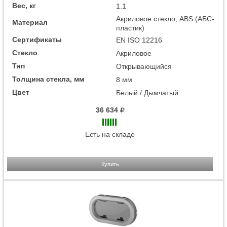
Вес, кг
1.1
Акриловое стекло, ABS (АБС-
Материал
пластик)
Сертификаты
EN ISO 12216
Стекло
Акриловое
Тип
Открывающийся
Толщина стекла, мм
8 мм
Цвет
Белый / Дымчатый
36 634
Есть на складе
Купить