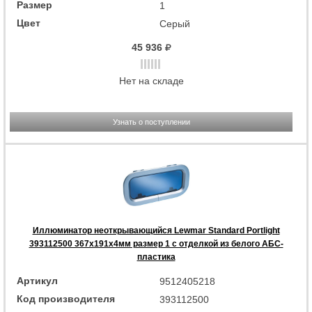
Размер
1
Цвет
Серый
45 936
Нет на складе
Узнать о поступлении
Иллюминатор неоткрывающийся Lewmar Standard Portlight
393112500 367x191x4мм размер 1 с отделкой из белого АБС-
пластика
Артикул
9512405218
Код производителя
393112500