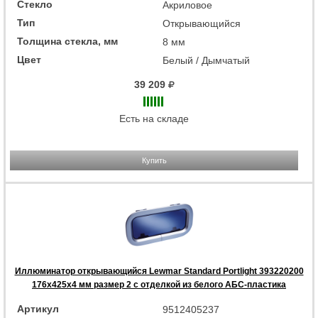
Стекло
Акриловое
Тип
Открывающийся
Толщина стекла, мм
8 мм
Цвет
Белый / Дымчатый
39 209
Есть на складе
Купить
Иллюминатор открывающийся Lewmar Standard Portlight 393220200
176x425x4 мм размер 2 с отделкой из белого АБС-пластика
Артикул
9512405237