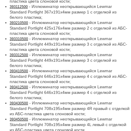
пластика цвета слоновой кости;
- Иллюминатор неоткрывающийся Lewmar
393112500
Standard Portlight 367x191x4мм размер 1 с отделкой из
белого пластика;
- Иллюминатор неоткрывающийся Lewmar
393210500
Standard Portlight 425x176x4мм размер 2 с отделкой из АБС-
пластика цвета слоновой кости;
- Иллюминатор неоткрывающийся Lewmar
393310500
Standard Portlight 449x191x4мм размер 3 с отделкой из АБС-
пластика цвета слоновой кости;
- Иллюминатор неоткрывающийся Lewmar
393312500
Standard Portlight 449x191x4мм размер 3 с отделкой из
белого пластика;
- Иллюминатор неоткрывающийся Lewmar
393410500
Standard Portlight 646x191x4мм размер 4 с отделкой из АБС-
пластика цвета слоновой кости;
- Иллюминатор неоткрывающийся Lewmar
393412500
Standard Portlight 646x191x4мм размер 4 с отделкой из
белого пластика;
- Иллюминатор неоткрывающийся Lewmar
393430500
Standard Portlight 708x195x4мм размер 4R правый с отделкой
из АБС-пластика цвета слоновой кости;
- Иллюминатор неоткрывающийся Lewmar
393450500
Standard Portlight 708x195x4мм размер 4L левый с отделкой
из АБС-пластика цвета слоновой кости.