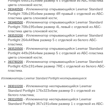
Portlight 646x191x4мм размер 4 с отделкой из АБС-пластика
цвета слоновой кости;
- Иллюминатор открывающийся Lewmar Standard
393440500
Portlight 708x195x4мм размер 4R правый с отделкой из АБС-
пластика цвета слоновой кости;
- Иллюминатор открывающийся Lewmar Standard
393460500
Portlight 708x195x4мм размер 4L левый с отделкой из АБС-
пластика цвета слоновой кости;
- Иллюминатор открывающийся Lewmar Standard
393520200
Portlight 264x449мм размер 5 с отделкой из белого АБС-
пластика;
- Иллюминатор открывающийся Lewmar Standard
393520500
Portlight 449x264x4мм размер 5 с отделкой из АБС-пластика
цвета слоновой кости;
- Иллюминатор открывающийся Lewmar Standard
393780200
Portlight 425x191x4мм размер 7RE с отделкой из белого АБС-
пластика.
Иллюминаторы Lewmar Standard Portlight неоткрывающиеся:
- Иллюминатор неоткрывающийся Lewmar
393010200
Standard Portlight 176x323x4мм размер 0 с отделкой из
белого пластика;
- Иллюминатор неоткрывающийся Lewmar
393110500
Standard Portlight 367x191x4мм размер 1 с отделкой из АБС-