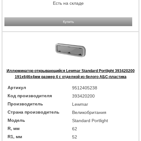
Есть на складе
Купить
Иллюминатор открывающийся Lewmar Standard Portlight 393420200
191x646x4мм размер 4 с отделкой из белого АБС-пластика
Артикул
9512405238
Код производителя
393420200
Производитель
Lewmar
Страна производитель
Великобритания
Модель
Standard Portlight
R, мм
62
R1, мм
52