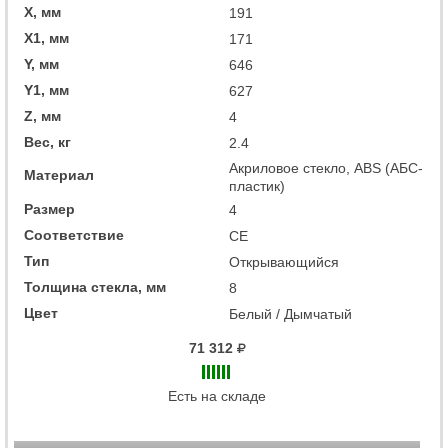
X, мм
191
X1, мм
171
Y, мм
646
Y1, мм
627
Z, мм
4
Вес, кг
2.4
Акриловое стекло, ABS (АБС-
Материал
пластик)
Размер
4
Соответствие
CE
Тип
Открывающийся
Толщина стекла, мм
8
Цвет
Белый / Дымчатый
71 312
Есть на складе