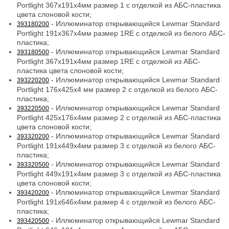
Portlight 367x191x4мм размер 1 с отделкой из АБС-пластика
цвета слоновой кости;
- Иллюминатор открывающийся Lewmar Standard
393180200
Portlight 191x367x4мм размер 1RE с отделкой из белого АБС-
пластика;
- Иллюминатор открывающийся Lewmar Standard
393180500
Portlight 367x191x4мм размер 1RE с отделкой из АБС-
пластика цвета слоновой кости;
- Иллюминатор открывающийся Lewmar Standard
393220200
Portlight 176x425x4 мм размер 2 с отделкой из белого АБС-
пластика;
- Иллюминатор открывающийся Lewmar Standard
393220500
Portlight 425x176x4мм размер 2 с отделкой из АБС-пластика
цвета слоновой кости;
- Иллюминатор открывающийся Lewmar Standard
393320200
Portlight 191x449x4мм размер 3 с отделкой из белого АБС-
пластика;
- Иллюминатор открывающийся Lewmar Standard
393320500
Portlight 449x191x4мм размер 3 с отделкой из АБС-пластика
цвета слоновой кости;
- Иллюминатор открывающийся Lewmar Standard
393420200
Portlight 191x646x4мм размер 4 с отделкой из белого АБС-
пластика;
- Иллюминатор открывающийся Lewmar Standard
393420500