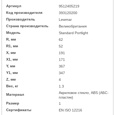
Артикул
9512405219
Код производителя
393120200
Производитель
Lewmar
Страна производитель
Великобритания
Модель
Standard Portlight
R, мм
62
R1, мм
52
X, мм
191
X1, мм
171
Y, мм
367
Y1, мм
347
Z, мм
4
Вес, кг
1.3
Акриловое стекло, ABS (АБС-
Материал
пластик)
Размер
1
Сертификаты
EN ISO 12216