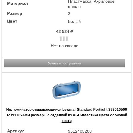
Пластмасса, Акриловое
Материал
стекло
Размер
3
Цвет
Белый
42 524
Нет на складе
Узнать о поступлении
Иллюминатор открывающийся Lewmar Standard Portlight 393010500
323x176x4мм размер 0 с отделкой из АБС-пластика цвета слоновой
кости
Артикул
9512405208