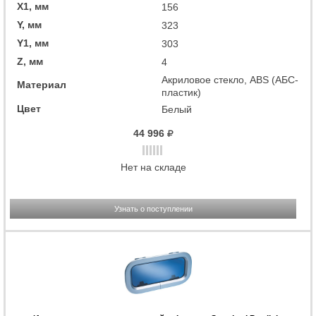
X1, мм
156
Y, мм
323
Y1, мм
303
Z, мм
4
Акриловое стекло, ABS (АБС-
Материал
пластик)
Цвет
Белый
44 996
Нет на складе
Узнать о поступлении