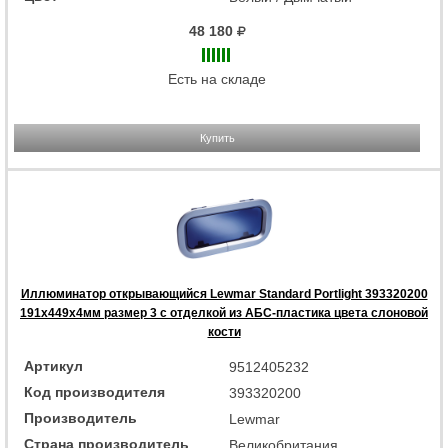
48 180
Есть на складе
Купить
Иллюминатор открывающийся Lewmar Standard Portlight 393320200
191x449x4мм размер 3 с отделкой из АБС-пластика цвета слоновой
кости
Артикул
9512405232
Код производителя
393320200
Производитель
Lewmar
Страна производитель
Великобритания