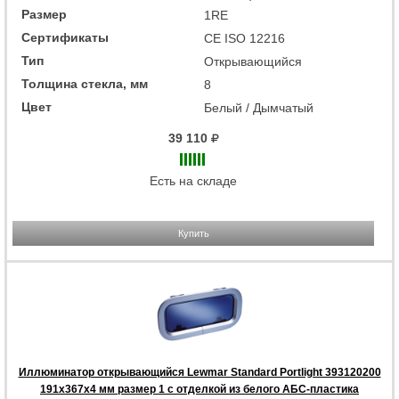
Размер
1RE
Сертификаты
CE ISO 12216
Тип
Открывающийся
Толщина стекла, мм
8
Цвет
Белый / Дымчатый
39 110
Есть на складе
Купить
Иллюминатор открывающийся Lewmar Standard Portlight 393120200
191x367x4 мм размер 1 с отделкой из белого АБС-пластика