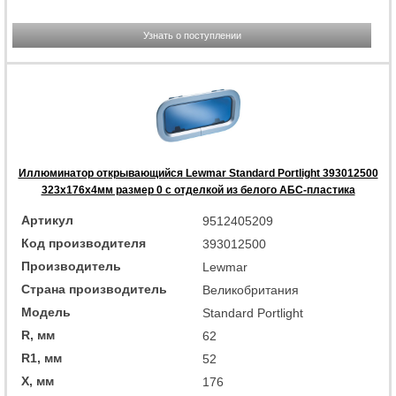
Узнать о поступлении
Иллюминатор открывающийся Lewmar Standard Portlight 393012500
323x176x4мм размер 0 с отделкой из белого АБС-пластика
Артикул
9512405209
Код производителя
393012500
Производитель
Lewmar
Страна производитель
Великобритания
Модель
Standard Portlight
R, мм
62
R1, мм
52
X, мм
176