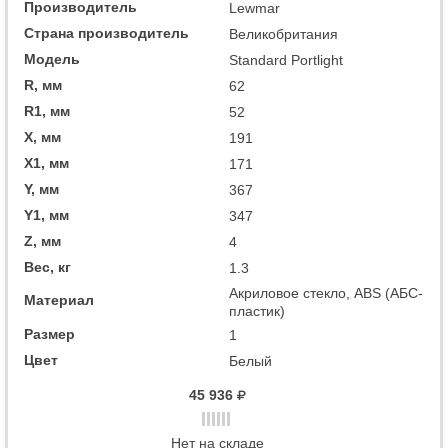
Производитель
Lewmar
Страна производитель
Великобритания
Модель
Standard Portlight
R, мм
62
R1, мм
52
X, мм
191
X1, мм
171
Y, мм
367
Y1, мм
347
Z, мм
4
Вес, кг
1.3
Акриловое стекло, ABS (АБС-
Материал
пластик)
Размер
1
Цвет
Белый
45 936
Нет на складе