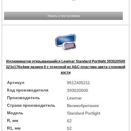
Узнать о поступлении
Иллюминатор открывающийся Lewmar Standard Portlight 393020500
323x176x4мм размер 0 с отделкой из АБС-пластика цвета слоновой
кости
Артикул
9512405211
Код производителя
393020500
Производитель
Lewmar
Страна производитель
Великобритания
Модель
Standard Portlight
R, мм
62
R1, мм
52