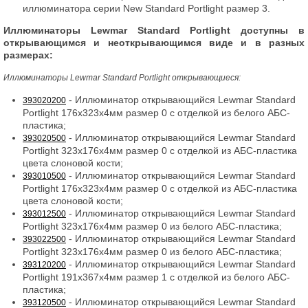
иллюминатора серии New Standard Portlight размер 3.
Иллюминаторы Lewmar Standard Portlight доступны в
открывающимся и неоткрывающимся виде и в разных
размерах:
Иллюминаторы Lewmar Standard Portlight открывающиеся:
- Иллюминатор открывающийся Lewmar Standard
393020200
Portlight 176x323x4мм размер 0 с отделкой из белого АБС-
пластика;
- Иллюминатор открывающийся Lewmar Standard
393020500
Portlight 323x176x4мм размер 0 с отделкой из АБС-пластика
цвета слоновой кости;
- Иллюминатор открывающийся Lewmar Standard
393010500
Portlight 176x323x4мм размер 0 с отделкой из АБС-пластика
цвета слоновой кости;
- Иллюминатор открывающийся Lewmar Standard
393012500
Portlight 323x176x4мм размер 0 из белого АБС-пластика;
- Иллюминатор открывающийся Lewmar Standard
393022500
Portlight 323x176x4мм размер 0 из белого АБС-пластика;
- Иллюминатор открывающийся Lewmar Standard
393120200
Portlight 191x367x4мм размер 1 с отделкой из белого АБС-
пластика;
- Иллюминатор открывающийся Lewmar Standard
393120500