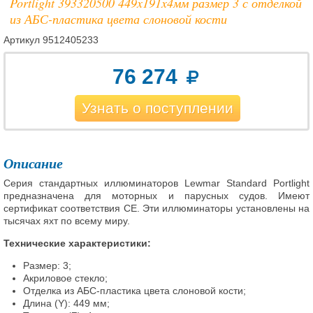
Portlight 393320500 449x191x4мм размер 3 с отделкой
из АБС-пластика цвета слоновой кости
Артикул
9512405233
76 274
Узнать о поступлении
Описание
Серия стандартных иллюминаторов Lewmar Standard Portlight
предназначена для моторных и парусных судов. Имеют
сертификат соответствия CE. Эти иллюминаторы установлены на
тысячах яхт по всему миру.
Технические характеристики:
Размер: 3;
Акриловое стекло;
Отделка из АБС-пластика цвета слоновой кости;
Длина (Y): 449 мм;