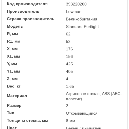
Код производителя
393220200
Производитель
Lewmar
Страна производитель
Великобритания
Модель
Standard Portlight
R, мм
62
R1, мм
52
X, мм
176
X1, мм
156
Y, мм
425
Y1, мм
405
Z, мм
4
Вес, кг
1.65
Акриловое стекло, ABS (АБС-
Материал
пластик)
Размер
2
Тип
Открывающийся
Толщина стекла, мм
8 мм
Цвет
Белый / Дымчатый