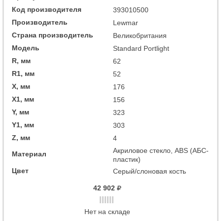
Код производителя
393010500
Производитель
Lewmar
Страна производитель
Великобритания
Модель
Standard Portlight
R, мм
62
R1, мм
52
X, мм
176
X1, мм
156
Y, мм
323
Y1, мм
303
Z, мм
4
Акриловое стекло, ABS (АБС-
Материал
пластик)
Цвет
Серый/слоновая кость
42 902
Нет на складе