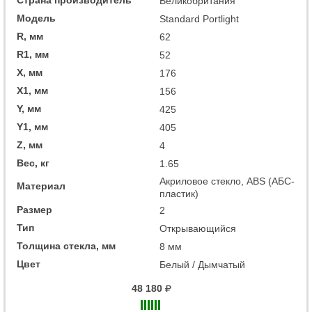
Великобритания
Модель
Standard Portlight
R, мм
62
R1, мм
52
X, мм
176
X1, мм
156
Y, мм
425
Y1, мм
405
Z, мм
4
Вес, кг
1.65
Акриловое стекло, ABS (АБС-
Материал
пластик)
Размер
2
Тип
Открывающийся
Толщина стекла, мм
8 мм
Цвет
Белый / Дымчатый
48 180