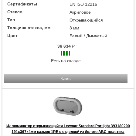
Сертификаты
EN ISO 12216
Стекло
Акриловое
Тип
Открывающийся
Толщина стекла, мм
8 мм
Цвет
Белый / Дымчатый
36 634
Есть на складе
Купить
Иллюминатор открывающийся Lewmar Standard Portlight 393180200
191x367x4мм размер 1RE с отделкой из белого АБС-пластика