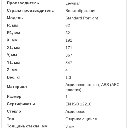
Производитель
Lewmar
Страна производитель
Великобритания
Модель
Standard Portlight
R, мм
62
R1, мм
52
X, мм
191
X1, мм
171
Y, мм
367
Y1, мм
347
Z, мм
4
Вес, кг
1.3
Акриловое стекло, ABS (АБС-
Материал
пластик)
Размер
1
Сертификаты
EN ISO 12216
Стекло
Акриловое
Тип
Открывающийся
Толщина стекла, мм
8 мм