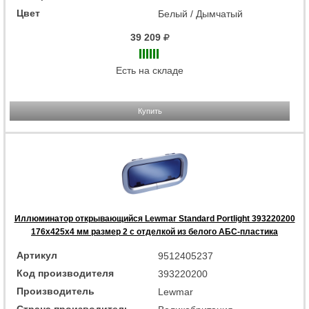
Цвет
Белый / Дымчатый
39 209
Есть на складе
Купить
Иллюминатор открывающийся Lewmar Standard Portlight 393220200
176x425x4 мм размер 2 с отделкой из белого АБС-пластика
Артикул
9512405237
Код производителя
393220200
Производитель
Lewmar
Страна производитель