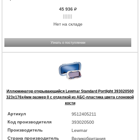
45 936
Нет на складе
Узнать о поступлении
Иллюминатор открывающийся Lewmar Standard Portlight 393020500
323x176x4мм размер 0 с отделкой из АБС-пластика цвета слоновой
кости
Артикул
9512405211
Код производителя
393020500
Производитель
Lewmar
Страна производитель
Великобритания