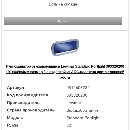
Есть на складе
Купить
Иллюминатор открывающийся Lewmar Standard Portlight 393320200
191x449x4мм размер 3 с отделкой из АБС-пластика цвета слоновой
кости
Артикул
9512405232
Код производителя
393320200
Производитель
Lewmar
Страна производитель
Великобритания
Модель
Standard Portlight
R, мм
62