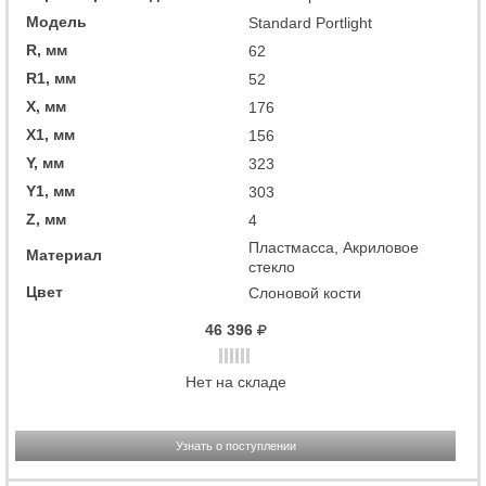
Модель
Standard Portlight
R, мм
62
R1, мм
52
X, мм
176
X1, мм
156
Y, мм
323
Y1, мм
303
Z, мм
4
Пластмасса, Акриловое
Материал
стекло
Цвет
Слоновой кости
46 396
Нет на складе
Узнать о поступлении