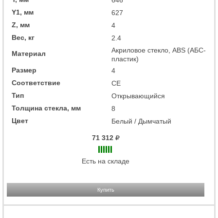
Y1, мм
627
Z, мм
4
Вес, кг
2.4
Акриловое стекло, ABS (АБС-
Материал
пластик)
Размер
4
Соответствие
CE
Тип
Открывающийся
Толщина стекла, мм
8
Цвет
Белый / Дымчатый
71 312
Есть на складе
Купить