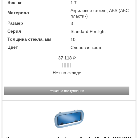
Вес, кг
1.7
Акриловое стекло, ABS (АБС-
Материал
пластик)
Размер
3
Серия
Standard Portlight
Толщина стекла, мм
10
Цвет
Слоновая кость
37 118
Нет на складе
Узнать о поступлении