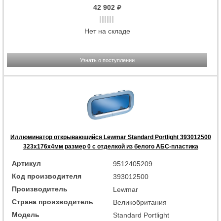
42 902
Нет на складе
Узнать о поступлении
Иллюминатор открывающийся Lewmar Standard Portlight 393012500
323x176x4мм размер 0 с отделкой из белого АБС-пластика
Артикул
9512405209
Код производителя
393012500
Производитель
Lewmar
Страна производитель
Великобритания
Модель
Standard Portlight