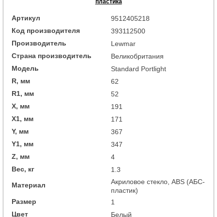
пластика
Артикул
9512405218
Код производителя
393112500
Производитель
Lewmar
Страна производитель
Великобритания
Модель
Standard Portlight
R, мм
62
R1, мм
52
X, мм
191
X1, мм
171
Y, мм
367
Y1, мм
347
Z, мм
4
Вес, кг
1.3
Акриловое стекло, ABS (АБС-
Материал
пластик)
Размер
1
Цвет
Белый