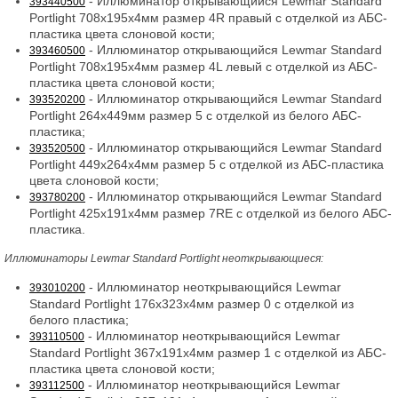
- Иллюминатор открывающийся Lewmar Standard
393440500
Portlight 708x195x4мм размер 4R правый с отделкой из АБС-
пластика цвета слоновой кости;
- Иллюминатор открывающийся Lewmar Standard
393460500
Portlight 708x195x4мм размер 4L левый с отделкой из АБС-
пластика цвета слоновой кости;
- Иллюминатор открывающийся Lewmar Standard
393520200
Portlight 264x449мм размер 5 с отделкой из белого АБС-
пластика;
- Иллюминатор открывающийся Lewmar Standard
393520500
Portlight 449x264x4мм размер 5 с отделкой из АБС-пластика
цвета слоновой кости;
- Иллюминатор открывающийся Lewmar Standard
393780200
Portlight 425x191x4мм размер 7RE с отделкой из белого АБС-
пластика.
Иллюминаторы Lewmar Standard Portlight неоткрывающиеся:
- Иллюминатор неоткрывающийся Lewmar
393010200
Standard Portlight 176x323x4мм размер 0 с отделкой из
белого пластика;
- Иллюминатор неоткрывающийся Lewmar
393110500
Standard Portlight 367x191x4мм размер 1 с отделкой из АБС-
пластика цвета слоновой кости;
- Иллюминатор неоткрывающийся Lewmar
393112500