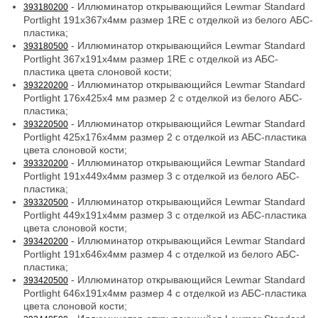
- Иллюминатор открывающийся Lewmar Standard
393180200
Portlight 191x367x4мм размер 1RE с отделкой из белого АБС-
пластика;
- Иллюминатор открывающийся Lewmar Standard
393180500
Portlight 367x191x4мм размер 1RE с отделкой из АБС-
пластика цвета слоновой кости;
- Иллюминатор открывающийся Lewmar Standard
393220200
Portlight 176x425x4 мм размер 2 с отделкой из белого АБС-
пластика;
- Иллюминатор открывающийся Lewmar Standard
393220500
Portlight 425x176x4мм размер 2 с отделкой из АБС-пластика
цвета слоновой кости;
- Иллюминатор открывающийся Lewmar Standard
393320200
Portlight 191x449x4мм размер 3 с отделкой из белого АБС-
пластика;
- Иллюминатор открывающийся Lewmar Standard
393320500
Portlight 449x191x4мм размер 3 с отделкой из АБС-пластика
цвета слоновой кости;
- Иллюминатор открывающийся Lewmar Standard
393420200
Portlight 191x646x4мм размер 4 с отделкой из белого АБС-
пластика;
- Иллюминатор открывающийся Lewmar Standard
393420500
Portlight 646x191x4мм размер 4 с отделкой из АБС-пластика
цвета слоновой кости;