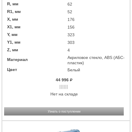
R, мм
62
R1, мм
52
X, мм
176
X1, мм
156
Y, мм
323
Y1, мм
303
Z, мм
4
Акриловое стекло, ABS (АБС-
Материал
пластик)
Цвет
Белый
44 996
Нет на складе
Узнать о поступлении