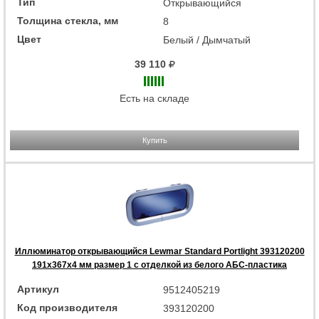
Тип
Открывающийся
Толщина стекла, мм
8
Цвет
Белый / Дымчатый
39 110
Есть на складе
Купить
Иллюминатор открывающийся Lewmar Standard Portlight 393120200
191x367x4 мм размер 1 с отделкой из белого АБС-пластика
Артикул
9512405219
Код производителя
393120200