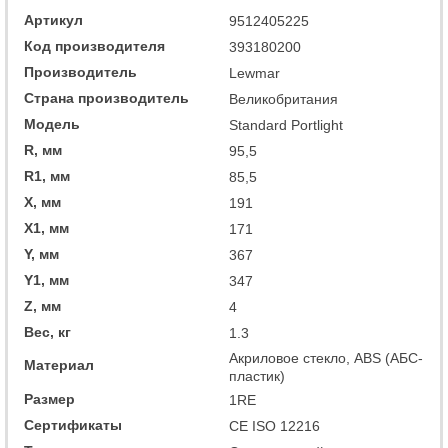
Артикул
9512405225
Код производителя
393180200
Производитель
Lewmar
Страна производитель
Великобритания
Модель
Standard Portlight
R, мм
95,5
R1, мм
85,5
X, мм
191
X1, мм
171
Y, мм
367
Y1, мм
347
Z, мм
4
Вес, кг
1.3
Акриловое стекло, ABS (АБС-
Материал
пластик)
Размер
1RE
Сертификаты
CE ISO 12216