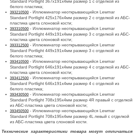
Standard Portlight 367x191x4мм размер 1 с отделкой из
белого пластика;
- Иллюминатор неоткрывающийся Lewmar
393210500
Standard Portlight 425x176x4мм размер 2 с отделкой из АБС-
пластика цвета слоновой кости;
- Иллюминатор неоткрывающийся Lewmar
393310500
Standard Portlight 449x191x4мм размер 3 с отделкой из АБС-
пластика цвета слоновой кости;
- Иллюминатор неоткрывающийся Lewmar
393312500
Standard Portlight 449x191x4мм размер 3 с отделкой из
белого пластика;
- Иллюминатор неоткрывающийся Lewmar
393410500
Standard Portlight 646x191x4мм размер 4 с отделкой из АБС-
пластика цвета слоновой кости;
- Иллюминатор неоткрывающийся Lewmar
393412500
Standard Portlight 646x191x4мм размер 4 с отделкой из
белого пластика;
- Иллюминатор неоткрывающийся Lewmar
393430500
Standard Portlight 708x195x4мм размер 4R правый с отделкой
из АБС-пластика цвета слоновой кости;
- Иллюминатор неоткрывающийся Lewmar
393450500
Standard Portlight 708x195x4мм размер 4L левый с отделкой
из АБС-пластика цвета слоновой кости.
Технические характеристики товара могут отличаться