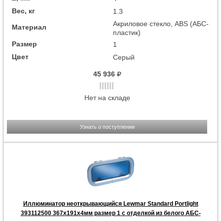
Вес, кг
1.3
Акриловое стекло, ABS (АБС-
Материал
пластик)
Размер
1
Цвет
Серый
45 936
Нет на складе
Узнать о поступлении
Иллюминатор неоткрывающийся Lewmar Standard Portlight
393112500 367x191x4мм размер 1 с отделкой из белого АБС-