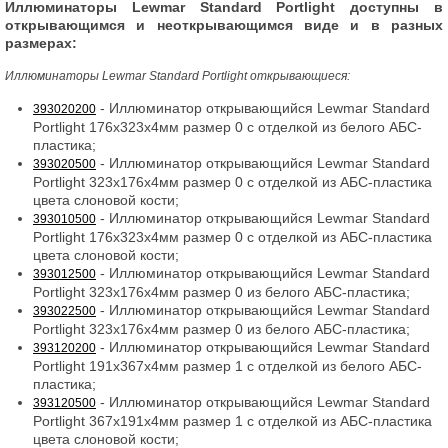
Иллюминаторы Lewmar Standard Portlight доступны в
открывающимся и неоткрывающимся виде и в разных
размерах:
Иллюминаторы Lewmar Standard Portlight открывающиеся:
- Иллюминатор открывающийся Lewmar Standard
393020200
Portlight 176x323x4мм размер 0 с отделкой из белого АБС-
пластика;
- Иллюминатор открывающийся Lewmar Standard
393020500
Portlight 323x176x4мм размер 0 с отделкой из АБС-пластика
цвета слоновой кости;
- Иллюминатор открывающийся Lewmar Standard
393010500
Portlight 176x323x4мм размер 0 с отделкой из АБС-пластика
цвета слоновой кости;
- Иллюминатор открывающийся Lewmar Standard
393012500
Portlight 323x176x4мм размер 0 из белого АБС-пластика;
- Иллюминатор открывающийся Lewmar Standard
393022500
Portlight 323x176x4мм размер 0 из белого АБС-пластика;
- Иллюминатор открывающийся Lewmar Standard
393120200
Portlight 191x367x4мм размер 1 с отделкой из белого АБС-
пластика;
- Иллюминатор открывающийся Lewmar Standard
393120500
Portlight 367x191x4мм размер 1 с отделкой из АБС-пластика
цвета слоновой кости;