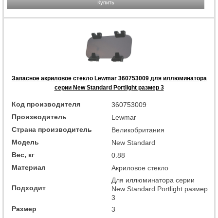
Купить
Запасное акриловое стекло Lewmar 360753009 для иллюминатора
серии New Standard Portlight размер 3
Код производителя
360753009
Производитель
Lewmar
Страна производитель
Великобритания
Модель
New Standard
Вес, кг
0.88
Материал
Акриловое стекло
Для иллюминатора серии
Подходит
New Standard Portlight размер
3
Размер
3