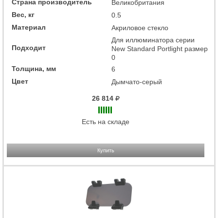
Страна производитель
Великобритания
Вес, кг
0.5
Материал
Акриловое стекло
Для иллюминатора серии
Подходит
New Standard Portlight размер
0
Толщина, мм
6
Цвет
Дымчато-серый
26 814
Есть на складе
Купить