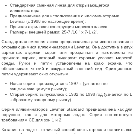
Стандартная сменная линза для открывающегося
иллюминатора;
Предназначена для использования с иллюминаторами
Lewmar (с 1998 по настоящее время);
Прочная акриловая конструкция морского класса;
Размеры внешней рамки: 25-7 /16 " x 7-1 /2".
Стандартная сменная линза предназначена для использования с
открывающимися иллюминаторами Lewmar. Она доступна в двух
вариантах отделки: серая или прозрачная и изготовлена из
прочного акрила, который выдержит суровые условия морской
среды. Ручки и петли установлены на краю экрана, что
обеспечивает четкий и аккуратный внешний вид. Фрикционные
петли удерживают окно открытым.
Новая серия: производится с 1997 г. (узнается по
защелкивающемуся рычагу);
Старая серия: выпускалась с 1982 по 1998 год (узнается по L
-образному запорному рычагу).
Серия иллюминаторов Lewmar Standard предназначена как для
парусных, так и для моторных лодок. Серия соответствует
требованиям CE для зон 1 и 2.
Катание на лодке - отличный способ снять стресс и оставить все