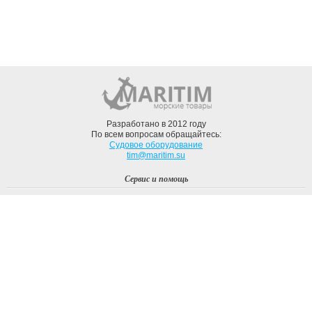
Разработано в 2012 году
По всем вопросам обращайтесь:
Судовое оборудование
tim@maritim.su
Сервис и помощь
Вход
Регистрация
Профиль
О компании
Доставка
Оплата
О нас