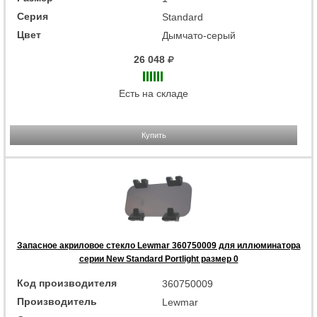
Серия
Standard
Цвет
Дымчато-серый
26 048
Есть на складе
Купить
Запасное акриловое стекло Lewmar 360750009 для иллюминатора
серии New Standard Portlight размер 0
Код производителя
360750009
Производитель
Lewmar