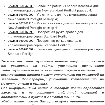
- Запасная рамка из белого пластика для
Lewmar 368342239
иллюминатора серии New Standard Portlight размер 4;
- Уплотнитель для иллюминатора серии
Lewmar 360762999
New Standard Portlight размер 4;
- Москитная сетка для иллюминатора серии
Lewmar 367342916
New Standard Portlight размер 4;
- Поворотная ручка правая для
Lewmar 360002990
иллюминаторов серии Standard Portlight;
- Поворотная ручка левая для
Lewmar 360003990
иллюминаторов серии Standard Portlight;
- Запасные ручки для иллюминаторов серии
Lewmar 360767099
Standard Portlight.
Технические характеристики товара могут отличаться
от указанных на сайте, уточняйте технические
характеристики товара на момент покупки и оплаты.
Комплектация товара может отличаться от указанной на
заглавной фотографии, уточняйте комплектацию на
момент покупки и оплаты.
Вся информация на сайте о товарах носит справочный
характер и не является публичной офертой в
соответствии с пунктом 2 статьи 437 ГК РФ.
Убедительно просим Вас при покупке проверять наличие