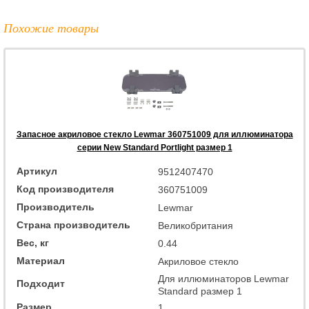
Похожие товары
Запасное акриловое стекло Lewmar 360751009 для иллюминатора
серии New Standard Portlight размер 1
Артикул
9512407470
Код производителя
360751009
Производитель
Lewmar
Страна производитель
Великобритания
Вес, кг
0.44
Материал
Акриловое стекло
Для иллюминаторов Lewmar
Подходит
Standard размер 1
Размер
1