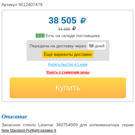
Артикул
9512407479
38 505
51 339
Есть на складе поставщика
Передача на доставку через
58
дней
Ещё варианты доставки
Купить быстро в 1 клик
Узнать о снижении цены
Купить
Описание
Запасное стекло Lewmar 360754009 для иллюминатора серии
.
New Standard Portlight размер 4