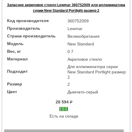
Запасное акриловое стекло Lewmar 360752009 для иллюминатора
серии New Standard Portlight размер 2
Код производителя
360752009
Производитель
Lewmar
Страна производитель
Великобритания
Модель
New Standard
Вес, кг
0.7
Материал
Акриловое стекло
Для иллюминатора серии
Подходит
New Standard Portlight размер
2
Размер
2
Цвет
Дымчато-серый
28 594
Есть на складе