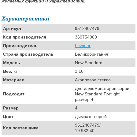
желаемых функций и характеристик.
Характеристики
Артикул
9512407479
Код производителя
360754009
Производитель
Lewmar
Страна производитель
Великобритания
Модель
New Standard
Вес, кг
1.16
Материал
Акриловое стекло
Для иллюминаторов серии
Подходит
New Standard Portlight
размер 4
Размер
4
Цвет
Дымчато-серый
9512407479/
Код поставщика
19.932.40