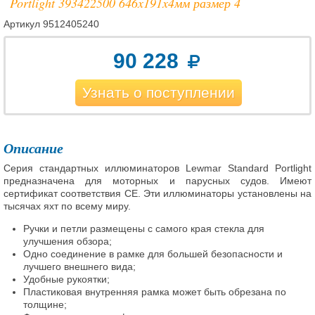
Portlight 393422500 646x191x4мм размер 4
Артикул
9512405240
90 228
Узнать о поступлении
Описание
Серия стандартных иллюминаторов Lewmar Standard Portlight
предназначена для моторных и парусных судов. Имеют
сертификат соответствия CE. Эти иллюминаторы установлены на
тысячах яхт по всему миру.
Ручки и петли размещены с самого края стекла для
улучшения обзора;
Одно соединение в рамке для большей безопасности и
лучшего внешнего вида;
Удобные рукоятки;
Пластиковая внутренняя рамка может быть обрезана по
толщине;