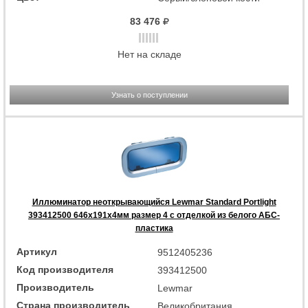
83 476
Нет на складе
Узнать о поступлении
Иллюминатор неоткрывающийся Lewmar Standard Portlight
393412500 646x191x4мм размер 4 с отделкой из белого АБС-
пластика
Артикул
9512405236
Код производителя
393412500
Производитель
Lewmar
Страна производитель
Великобритания