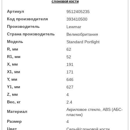
слоновой кости
Артикул
9512405235
Код производителя
393410500
Производитель
Lewmar
Страна производитель
Великобритания
Модель
Standard Portlight
R, мм
62
R1, мм
52
X, мм
191
X1, мм
171
Y, мм
646
Y1, мм
627
Z, мм
4
Вес, кг
2.4
Акриловое стекло, ABS (АБС-
Материал
пластик)
Размер
4
Цвет
Серый/слоновой кости