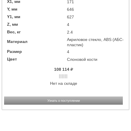
X1, мм
171
Y, мм
646
Y1, мм
627
Z, мм
4
Вес, кг
2.4
Акриловое стекло, ABS (АБС-
Материал
пластик)
Размер
4
Цвет
Слоновой кости
108 114
Нет на складе
Узнать о поступлении