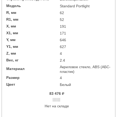
Модель
Standard Portlight
R, мм
62
R1, мм
52
X, мм
191
X1, мм
171
Y, мм
646
Y1, мм
627
Z, мм
4
Вес, кг
2.4
Акриловое стекло, ABS (АБС-
Материал
пластик)
Размер
4
Цвет
Белый
83 476
Нет на складе