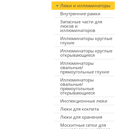
Люки и иллюминаторы
Внутренние рамки
Запасные части для
люков и
иллюминаторов
Иллюминаторы круглые
глухие
Иллюминаторы круглые
открывающиеся
Иллюминаторы
овальные/
прямоугольные глухие
Иллюминаторы
овальные/
прямоугольные
открывающиеся
Инспекционные люки
Люки для кокпита
Люки для хранения
Москитные сетки для