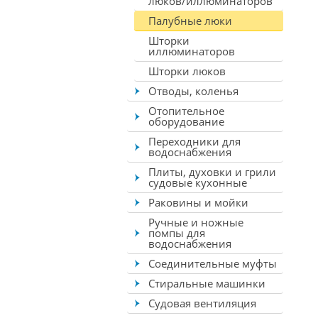
люков/иллюминаторов
Палубные люки
Шторки
иллюминаторов
Шторки люков
Отводы, коленья
Отопительное
оборудование
Переходники для
водоснабжения
Плиты, духовки и грили
судовые кухонные
Раковины и мойки
Ручные и ножные
помпы для
водоснабжения
Соединительные муфты
Стиральные машинки
Судовая вентиляция