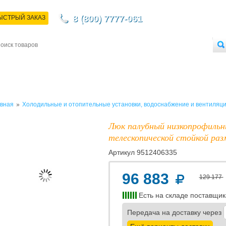
8 (800) 7777-061
ЫСТРЫЙ ЗАКАЗ
НТАКТЫ
ДОСТАВКА
ОПЛАТА
О МАГАЗИНЕ
ОПТОВЫМ ПОКУПАТЕЛЯМ
»
вная
Холодильные и отопительные установки, водоснабжение и вентиляц
Люк палубный низкопрофильны
телескопической стойкой раз
Артикул
9512406335
96 883
129 177
Есть на складе поставщик
Передача на доставку через