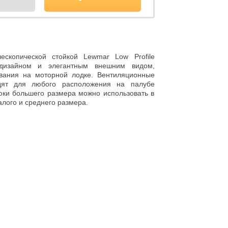
скопической стойкой Lewmar Low Profile
 дизайном и элегантным внешним видом,
вания на моторной лодке. Вентиляционные
дят для любого расположения на палубе
люки большего размера можно использовать в
алого и среднего размера.