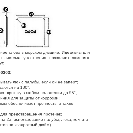
нее слово в морском дизайне. Идеальны для
я система уплотнения позволяет заменять
т.
0303:
ывать люк с палубы, если он не заперт;
аются на 180°;
ют крышку в любом положении до 95°;
иния для защиты от коррозии;
мы обеспечивает прочность, а также
 для предотвращения протечек;
на 2a: использование палубы, люка, кокпита
нтов на квадратный дюйм).