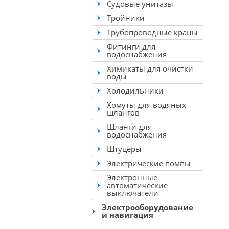
Судовые унитазы
Тройники
Трубопроводные краны
Фитинги для
водоснабжения
Химикаты для очистки
воды
Холодильники
Хомуты для водяных
шлангов
Шланги для
водоснабжения
Штуцеры
Электрические помпы
Электронные
автоматические
выключатели
Электрооборудование
и навигация