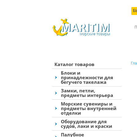
Б
КО
Каталог товаров
Гла
Блоки и
принадлежности для
бегучего такелажа
Замки, петли,
предметы интерьера
Морские сувениры и
предметы внутренней
отделки
Оборудование для
судов, лаки и краски
Палубное