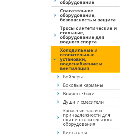
оборудование
Спасательное
оборудование,
безопасность и защита
Тросы синтетические и
стальные,
оборудование для
водного спорта
Холодильные и
отопительные
установки,
водоснабжение и
вентиляция
Бойлеры
Боковые карманы
Водяные баки
Души и смесители
Запасные части и
принадлежности для
плит и отопительного
оборудования
Кингстоны