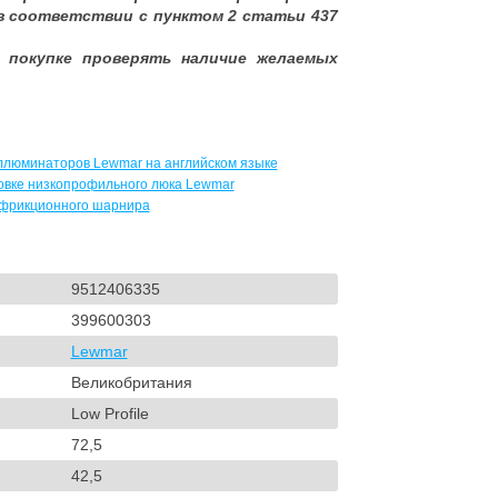
в соответствии с пунктом 2 статьи 437
 покупке проверять наличие желаемых
иллюминаторов Lewmar на английском языке
ровке низкопрофильного люка Lewmar
 фрикционного шарнира
9512406335
399600303
Lewmar
Великобритания
Low Profile
72,5
42,5