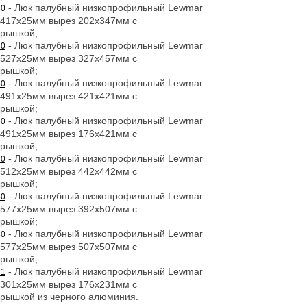
- Люк палубный низкопрофильный Lewmar
30
2x417x25мм вырез 202x347мм с
рышкой;
- Люк палубный низкопрофильный Lewmar
30
7x527x25мм вырез 327x457мм с
рышкой;
- Люк палубный низкопрофильный Lewmar
30
1x491x25мм вырез 421x421мм с
рышкой;
- Люк палубный низкопрофильный Lewmar
30
6x491x25мм вырез 176x421мм с
рышкой;
- Люк палубный низкопрофильный Lewmar
30
2x512x25мм вырез 442x442мм с
рышкой;
- Люк палубный низкопрофильный Lewmar
30
2x577x25мм вырез 392x507мм с
рышкой;
- Люк палубный низкопрофильный Lewmar
30
7x577x25мм вырез 507x507мм с
рышкой;
- Люк палубный низкопрофильный Lewmar
31
6x301x25мм вырез 176x231мм с
рышкой из черного алюминия.