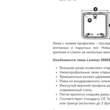
Люки с низким профилем – послед
моторных и парусных яхт. Нова
крепежи и стекло за несколько мину
Особенности люка Lewmar 39960
Внешние ручки позволяют откр
Низкопрофильные люки открыв
Фрикционные рычаги удержива
Рама из анодированного алюм
Изогнутый верхний профиль ра
современный стиль;
Петли крепятся снаружи рамы
Соответствует стандарту CE Зо
или транца (испытано до 2 фу