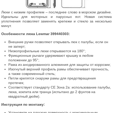
Люки с низким профилем – последнее слово в морском дизайне.
Идеальны для моторных и парусных яхт. Новая система
уплотнения позволяет заменять крепежи и стекло за несколько
минут.
Особенности люка Lewmar 399440303:
Внешние ручки позволяют открывать люк с палубы, если он
не заперт;
Низкопрофильные люки открываются на 180°;
Фрикционные рычаги удерживают крышку в любом
положении до 95°;
Рама из анодированного алюминия для защиты от коррозии;
Изогнутый верхний профиль рамы обеспечивает прочность,
а также современный стиль;
Петли крепятся снаружи рамы для предотвращения
протечек;
Соответствует стандарту CE Зона 2a: использование палубы,
люка, кокпита или транца (испытано до 2 фунтов на
квадратный дюйм).
Инструкция по монтажу:
Установите на плоскую поверхность с максимальным