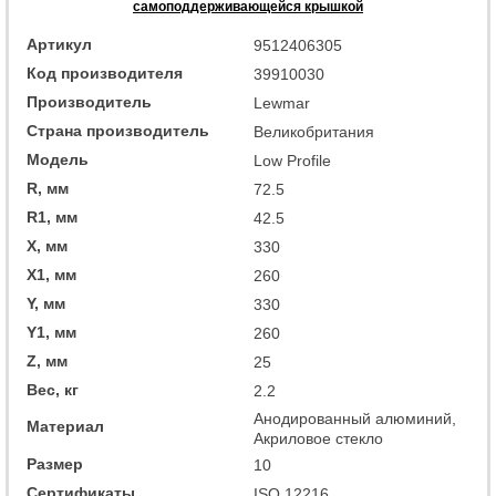
самоподдерживающейся крышкой
Артикул
9512406305
Код производителя
39910030
Производитель
Lewmar
Страна производитель
Великобритания
Модель
Low Profile
R, мм
72.5
R1, мм
42.5
X, мм
330
X1, мм
260
Y, мм
330
Y1, мм
260
Z, мм
25
Вес, кг
2.2
Анодированный алюминий,
Материал
Акриловое стекло
Размер
10
Сертификаты
ISO 12216