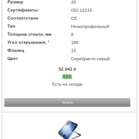
Размер
20
Сертификаты
ISO 12216
Соответствие
CE
Тип
Низкопрофильный
Толщина стекла, мм
8
Угол открывания, °
180
Фланец
15
Цвет
Серебристо-серый
52 042
Есть на складе
Купить