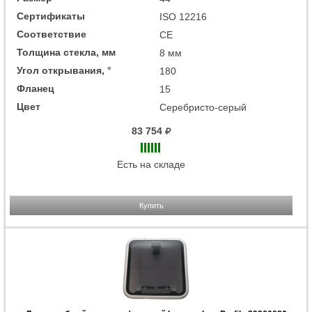
Сертификаты
ISO 12216
Соответствие
СЕ
Толщина стекла, мм
8 мм
Угол открывания, °
180
Фланец
15
Цвет
Серебристо-серый
83 754
Есть на складе
Купить