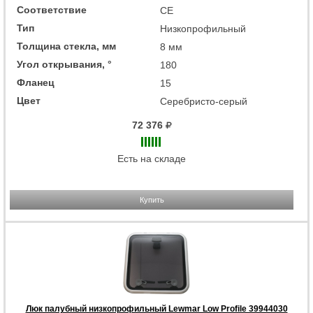
Соответствие
СЕ
Тип
Низкопрофильный
Толщина стекла, мм
8 мм
Угол открывания, °
180
Фланец
15
Цвет
Серебристо-серый
72 376
Есть на складе
Купить
Люк палубный низкопрофильный Lewmar Low Profile 39944030