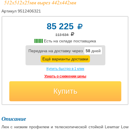
512x512x25мм вырез 442x442мм
Артикул
9512406321
85 225
113 634
Есть на складе поставщика
Передача на доставку через
58
дней
Ещё варианты доставки
Купить быстро в 1 клик
Узнать о снижении цены
Купить
Описание
Люк с низким профилем и телескопической стойкой Lewmar Low