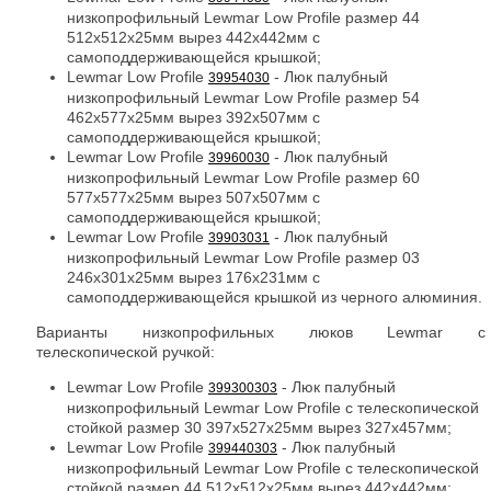
низкопрофильный Lewmar Low Profile размер 44
512x512x25мм вырез 442x442мм с
самоподдерживающейся крышкой;
Lewmar Low Profile
- Люк палубный
39954030
низкопрофильный Lewmar Low Profile размер 54
462x577x25мм вырез 392x507мм с
самоподдерживающейся крышкой;
Lewmar Low Profile
- Люк палубный
39960030
низкопрофильный Lewmar Low Profile размер 60
577x577x25мм вырез 507x507мм с
самоподдерживающейся крышкой;
Lewmar Low Profile
- Люк палубный
39903031
низкопрофильный Lewmar Low Profile размер 03
246x301x25мм вырез 176x231мм с
самоподдерживающейся крышкой из черного алюминия.
Варианты низкопрофильных люков Lewmar с
телескопической ручкой:
Lewmar Low Profile
- Люк палубный
399300303
низкопрофильный Lewmar Low Profile с телескопической
стойкой размер 30 397x527x25мм вырез 327x457мм;
Lewmar Low Profile
- Люк палубный
399440303
низкопрофильный Lewmar Low Profile с телескопической
стойкой размер 44 512x512x25мм вырез 442x442мм;