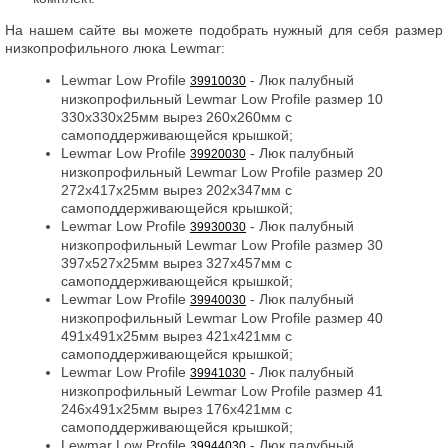
На нашем сайте вы можете подобрать нужный для себя размер
низкопрофильного люка Lewmar:
Lewmar Low Profile
- Люк палубный
39910030
низкопрофильный Lewmar Low Profile размер 10
330x330x25мм вырез 260x260мм с
самоподдерживающейся крышкой;
Lewmar Low Profile
- Люк палубный
39920030
низкопрофильный Lewmar Low Profile размер 20
272x417x25мм вырез 202x347мм с
самоподдерживающейся крышкой;
Lewmar Low Profile
- Люк палубный
39930030
низкопрофильный Lewmar Low Profile размер 30
397x527x25мм вырез 327x457мм с
самоподдерживающейся крышкой;
Lewmar Low Profile
- Люк палубный
39940030
низкопрофильный Lewmar Low Profile размер 40
491x491x25мм вырез 421x421мм с
самоподдерживающейся крышкой;
Lewmar Low Profile
- Люк палубный
39941030
низкопрофильный Lewmar Low Profile размер 41
246x491x25мм вырез 176x421мм с
самоподдерживающейся крышкой;
Lewmar Low Profile
- Люк палубный
39944030