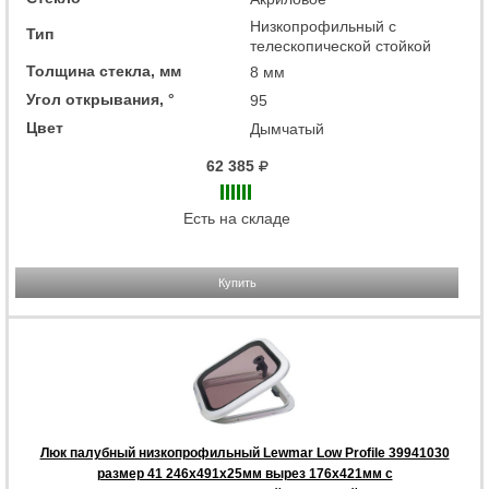
Низкопрофильный с
Тип
телескопической стойкой
Толщина стекла, мм
8 мм
Угол открывания, °
95
Цвет
Дымчатый
62 385
Есть на складе
Купить
Люк палубный низкопрофильный Lewmar Low Profile 39941030
размер 41 246x491x25мм вырез 176x421мм с