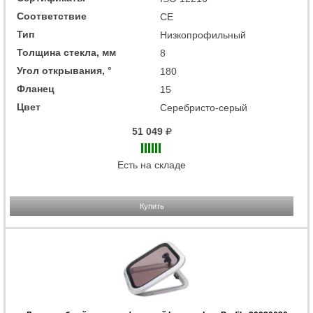
Соответствие
CE
Тип
Низкопрофильный
Толщина стекла, мм
8
Угол открывания, °
180
Фланец
15
Цвет
Серебристо-серый
51 049
Есть на складе
Купить