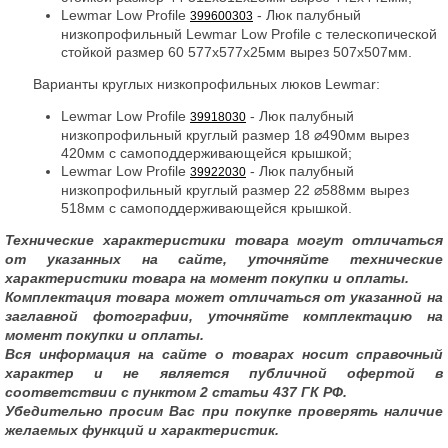
Lewmar Low Profile
- Люк палубный
399600303
низкопрофильный Lewmar Low Profile с телескопической
стойкой размер 60 577x577x25мм вырез 507x507мм.
Варианты круглых низкопрофильных люков Lewmar:
Lewmar Low Profile
- Люк палубный
39918030
низкопрофильный круглый размер 18 ⌀490мм вырез
420мм с самоподдерживающейся крышкой;
Lewmar Low Profile
- Люк палубный
39922030
низкопрофильный круглый размер 22 ⌀588мм вырез
518мм с самоподдерживающейся крышкой.
Технические характеристики товара могут отличаться
от указанных на сайте, уточняйте технические
характеристики товара на момент покупки и оплаты.
Комплектация товара может отличаться от указанной на
заглавной фотографии, уточняйте комплектацию на
момент покупки и оплаты.
Вся информация на сайте о товарах носит справочный
характер и не является публичной офертой в
соответствии с пунктом 2 статьи 437 ГК РФ.
Убедительно просим Вас при покупке проверять наличие
желаемых функций и характеристик.