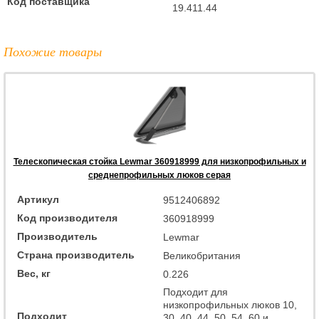
Код поставщика
19.411.44
Похожие товары
Телескопическая стойка Lewmar 360918999 для низкопрофильных и
среднепрофильных люков серая
Артикул
9512406892
Код производителя
360918999
Производитель
Lewmar
Страна производитель
Великобритания
Вес, кг
0.226
Подходит для
низкопрофильных люков 10,
Подходит
30, 40, 44, 50, 54, 60 и