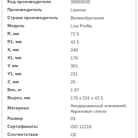
Код производителя
39903030
Производитель
Lewmar
Страна производитель
Великобритания
Модель
Low Profile
R, мм
72.5
R1, мм
42.5
X, мм
246
X1, мм
176
Y, мм
301
Y1, мм
231
Z, мм
25
Вес, кг
1.97
Вырез, мм
176 x 231 x 42,5
Анодированный алюминий,
Материал
Акриловое стекло
Размер
03
Сертификаты
ISO 12216
Соответствие
CE