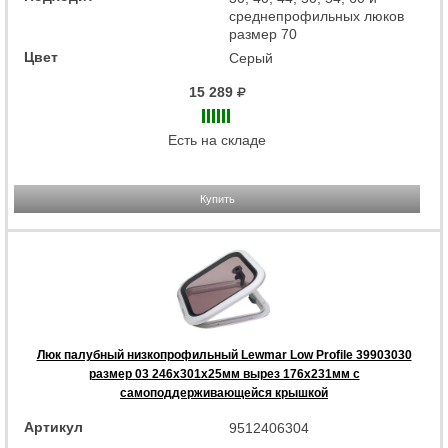
среднепрофильных люков
размер 70
Цвет
Серый
15 289
Есть на складе
Купить
Люк палубный низкопрофильный Lewmar Low Profile 39903030
размер 03 246x301x25мм вырез 176x231мм с
самоподдерживающейся крышкой
Артикул
9512406304