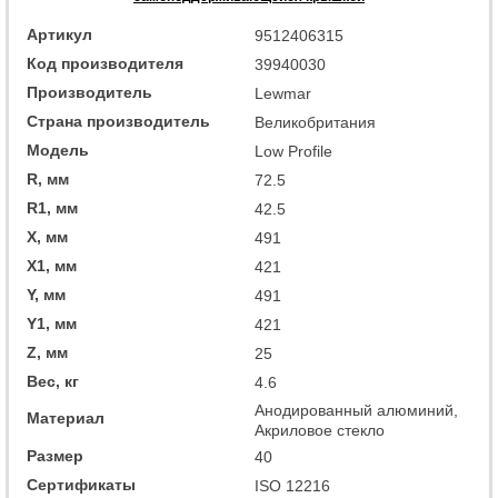
Артикул
9512406315
Код производителя
39940030
Производитель
Lewmar
Страна производитель
Великобритания
Модель
Low Profile
R, мм
72.5
R1, мм
42.5
X, мм
491
X1, мм
421
Y, мм
491
Y1, мм
421
Z, мм
25
Вес, кг
4.6
Анодированный алюминий,
Материал
Акриловое стекло
Размер
40
Сертификаты
ISO 12216