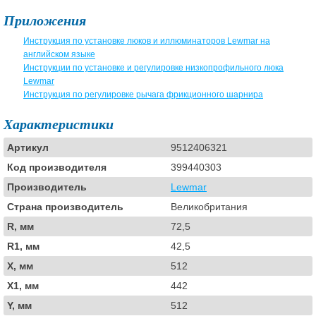
Приложения
Инструкция по установке люков и иллюминаторов Lewmar на
английском языке
Инструкции по установке и регулировке низкопрофильного люка
Lewmar
Инструкция по регулировке рычага фрикционного шарнира
Характеристики
Артикул
9512406321
Код производителя
399440303
Производитель
Lewmar
Страна производитель
Великобритания
R, мм
72,5
R1, мм
42,5
X, мм
512
X1, мм
442
Y, мм
512