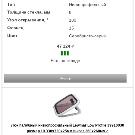
Тип
Низкопрофильный
Толщина стекла, мм
8
Угол открывания, °
180
Фланец
15
Цвет
Серебристо-серый
47 124
Есть на складе
Купить
Люк палубный низкопрофильный Lewmar Low Profile 39910030
размер 10 330x330x25мм вырез 260x260мм с