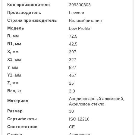
Код производителя
399300303
Производитель
Lewmar
Страна производитель
Великобритания
Модель
Low Profile
R, мм
72,5
R1, мм
42,5
X, мм
397
X1, мм
327
Y, мм
527
Y1, мм
457
Z, мм
25
Вес, кг
3.9
Анодированный алюминий,
Материал
Акриловое стекло
Размер
30
Сертификаты
ISO 12216
Соответствие
СЕ
Стекло
Акриловое