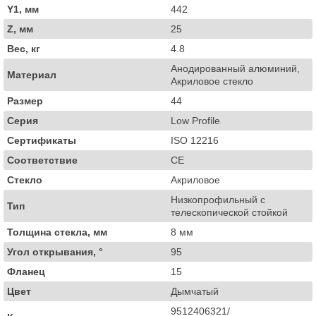
Y1, мм
442
Z, мм
25
Вес, кг
4.8
Анодированный алюминий,
Материал
Акриловое стекло
Размер
44
Серия
Low Profile
Сертификаты
ISO 12216
Соответствие
СЕ
Стекло
Акриловое
Низкопрофильный с
Тип
телескопической стойкой
Толщина стекла, мм
8 мм
Угол открывания, °
95
Фланец
15
Цвет
Дымчатый
9512406321/