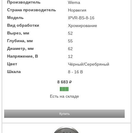
Производитель
Wema
Страна производитель
Норвегия
Модель
IPVR-BS-8-16
Вид обработки
Хромирование
Вырез, мм
52
Глубина, мм
55
Диаметр, мм
62
Напряжение, В
12
Цвет
Чёрный/Серебряный
Шкала
8 - 16 В
8 683
Есть на складе
Купить