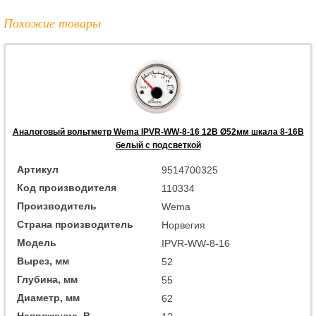
Похожие товары
Аналоговый вольтметр Wema IPVR-WW-8-16 12В Ø52мм шкала 8-16В
белый с подсветкой
Артикул
9514700325
Код производителя
110334
Производитель
Wema
Страна производитель
Норвегия
Модель
IPVR-WW-8-16
Вырез, мм
52
Глубина, мм
55
Диаметр, мм
62
Напряжение, В