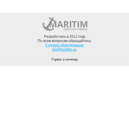
Разработано в 2012 году
По всем вопросам обращайтесь:
Судовое оборудование
tim@maritim.su
Сервис и помощь
Вход
Регистрация
Профиль
О компании
Доставка
Оплата
О нас
Наши Бренды
Мы в соцсетях