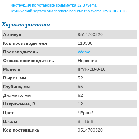
Инструкция по установке вольтметра 12 В Wema
Технический чертеж аналогового вольтметра Wema IPVR-BB-8-16
Характеристики
Артикул
9514700320
Код производителя
110330
Производитель
Wema
Страна производитель
Норвегия
Модель
IPVR-BB-8-16
Вырез, мм
52
Глубина, мм
55
Диаметр, мм
62
Напряжение, В
12
Цвет
Чёрный
Шкала
8 - 16 В
Код поставщика
9514700320