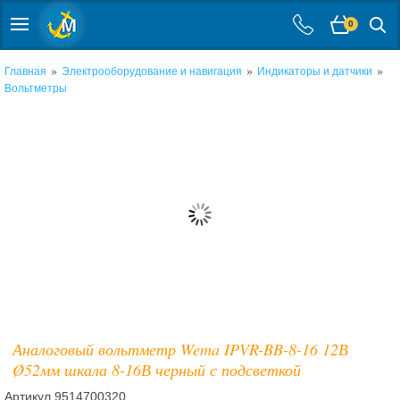
0
»
»
»
Главная
Электрооборудование и навигация
Индикаторы и датчики
Вольтметры
Аналоговый вольтметр Wema IPVR-BB-8-16 12В
Ø52мм шкала 8-16В черный с подсветкой
Артикул
9514700320