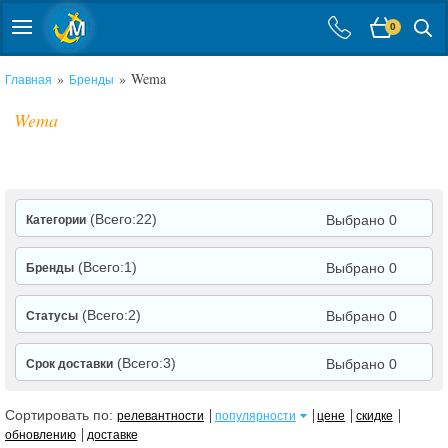
0
»
» Wema
Главная
Бренды
Wema
(Всего:22)
Выбрано 0
Категории
(Всего:1)
Выбрано 0
Бренды
(Всего:2)
Выбрано 0
Статусы
(Всего:3)
Выбрано 0
Срок доставки
Сортировать по:
релевантности
популярности
цене
скидке
обновлению
доставке