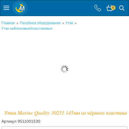
0
»
»
»
Главная
Палубное оборудование
Утки
Утки нейлоновые/пластиковые
Утка Marine Quality 30251 145мм из чёрного пластика
Артикул
9511001530