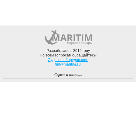
Разработано в 2012 году
По всем вопросам обращайтесь:
Судовое оборудование
tim@maritim.su
Сервис и помощь
Вход
Регистрация
Профиль
О компании
Доставка
Оплата
О нас
Наши Бренды