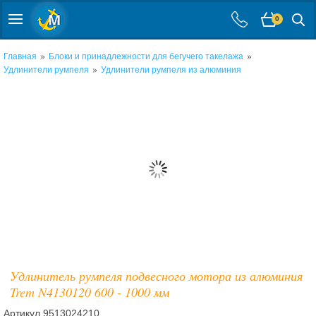
0
»
»
Главная
Блоки и принадлежности для бегучего такелажа
»
Удлинители румпеля
Удлинители румпеля из алюминия
Удлинитель румпеля подвесного мотора из алюминия
Trem N4130120 600 - 1000 мм
Артикул
9513024210