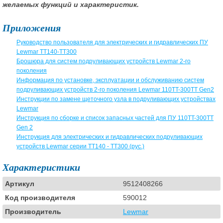
желаемых функций и характеристик.
Приложения
Руководство пользователя для электрических и гидравлических ПУ
Lewmar TT140-TT300
Брошюра для систем подруливающих устройств Lewmar 2-го
поколения
Информация по установке, эксплуатации и обслуживанию систем
подруливающих устройств 2-го поколения Lewmar 110TT-300TT Gen2
Инструкции по замене щеточного узла в подруливающих устройствах
Lewmar
Инструкция по сборке и список запасных частей для ПУ 110TT-300TT
Gen 2
Инструкция для электрических и гидравлических подруливающих
устройств Lewmar серии TT140 - TT300 (рус.)
Характеристики
Артикул
9512408266
Код производителя
590012
Производитель
Lewmar