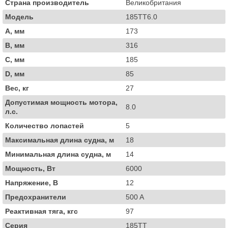
Страна производитель
Великобритания
Модель
185TT6.0
A, мм
173
B, мм
316
C, мм
185
D, мм
85
Вес, кг
27
Допустимая мощность мотора,
8.0
л.с.
Количество лопастей
5
Максимальная длина судна, м
18
Минимальная длина судна, м
14
Мощность, Вт
6000
Напряжение, В
12
Предохранители
500 A
Реактивная тяга, кгс
97
Серия
185TT