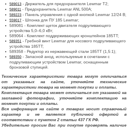
- Держатель для предохранителя Lewmar Т2;
589013
- Предохранитель Lewmar ANL 500А;
589011
- Панель управления с одной кнопкой Lewmar 12/24 В;
589223
- Шпонка для ПУ 185 Lewmar;
559017
589081 - Комплект щеток двигателя подруливающего
устройства 5,0–6,0 кВт;
589064 - Комплект поддерживающих кронштейнов 185TT;
- Гребной винт Lewmar для носового подруливающего
589351
устройства 185TT;
589358 - Редуктор из нержавеющей стали 185TT (1,5:1);
- Запасной анод, используемые в сочетании с
589350
подруливающим устройством Lewmar, оснащенным
бронзовой ступицей.
Технические характеристики товара могут отличаться
от указанных на сайте, уточняйте технические
характеристики товара на момент покупки и оплаты.
Комплектация товара может отличаться от указанной на
заглавной фотографии, уточняйте комплектацию на
момент покупки и оплаты.
Вся информация на сайте о товарах носит справочный
характер и не является публичной офертой в
соответствии с пунктом 2 статьи 437 ГК РФ.
Убедительно просим Вас при покупке проверять наличие