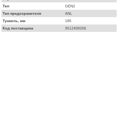
Тип
GEN2
Тип предохранителя
ANL
Туннель, мм
185
Код поставщика
9512408266