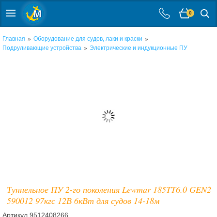
0
»
»
Главная
Оборудование для судов, лаки и краски
»
Подруливающие устройства
Электрические и индукционные ПУ
Туннельное ПУ 2-го поколения Lewmar 185TT6.0 GEN2
590012 97кгс 12В 6кВт для судов 14-18м
Артикул
9512408266