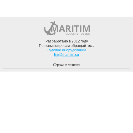
Разработано в 2012 году
По всем вопросам обращайтесь:
Судовое оборудование
tim@maritim.su
Сервис и помощь
Вход
Регистрация
Профиль
О компании
Доставка
Оплата
О нас
Наши Бренды
Мы в соцсетях