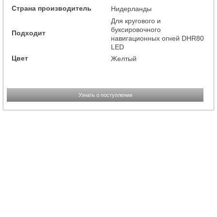
Страна производитель
Нидерланды
Для кругового и
буксировочного
Подходит
навигационных огней DHR80
LED
Цвет
Желтый
Узнать о поступлении