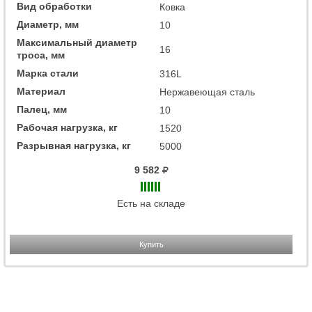
Вид обработки
Ковка
Диаметр, мм
10
Максимальный диаметр
16
троса, мм
Марка стали
316L
Материал
Нержавеющая сталь
Палец, мм
10
Рабочая нагрузка, кг
1520
Разрывная нагрузка, кг
5000
9 582
Есть на складе
Купить