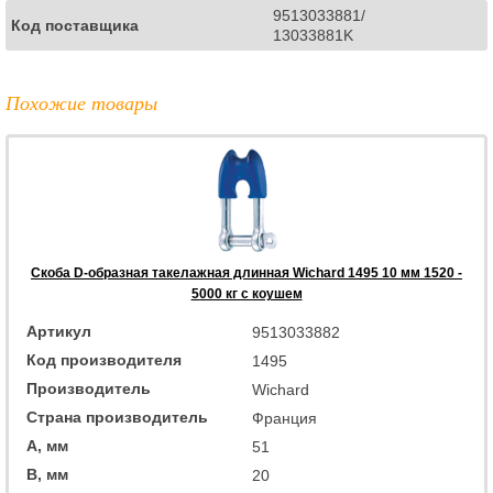
9513033881/
Код поставщика
13033881K
Похожие товары
Скоба D-образная такелажная длинная Wichard 1495 10 мм 1520 -
5000 кг с коушем
Артикул
9513033882
Код производителя
1495
Производитель
Wichard
Страна производитель
Франция
A, мм
51
B, мм
20