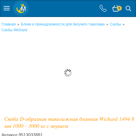
0
»
»
»
Главная
Блоки и принадлежности для бегучего такелажа
Скобы
Скобы Wichard
Скоба D-образная такелажная длинная Wichard 1494 8
мм 1000 - 3000 кг с коушем
Артикул
9513033881