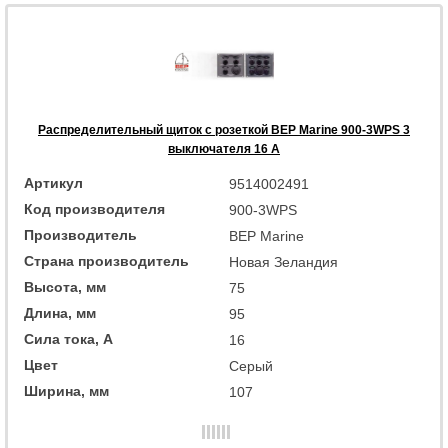
Распределительный щиток с розеткой BEP Marine 900-3WPS 3
выключателя 16 А
Артикул
9514002491
Код производителя
900-3WPS
Производитель
BEP Marine
Страна производитель
Новая Зеландия
Высота, мм
75
Длина, мм
95
Сила тока, А
16
Цвет
Серый
Ширина, мм
107