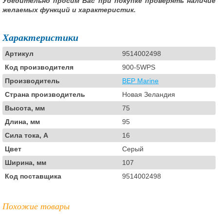
Убедительно просим Вас при покупке проверять наличие
желаемых функций и характеристик.
Характеристики
Артикул
9514002498
Код производителя
900-5WPS
Производитель
BEP Marine
Страна производитель
Новая Зеландия
Высота, мм
75
Длина, мм
95
Сила тока, А
16
Цвет
Серый
Ширина, мм
107
Код поставщика
9514002498
Похожие товары