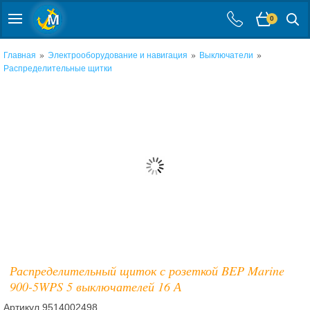
0
»
»
»
Главная
Электрооборудование и навигация
Выключатели
Распределительные щитки
Распределительный щиток с розеткой BEP Marine
900-5WPS 5 выключателей 16 А
Артикул
9514002498