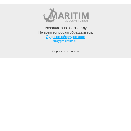
Разработано в 2012 году
По всем вопросам обращайтесь:
Судовое оборудование
tim@maritim.su
Сервис и помощь
Вход
Регистрация
Профиль
О компании
Доставка
Оплата
О нас
Наши Бренды
Мы в соцсетях