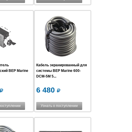
итель
Кабель экранированный для
ский BEP Marine
системы BEP Marine 600-
DCM-5M 5...
6 480
 поступлении
Узнать о поступлении