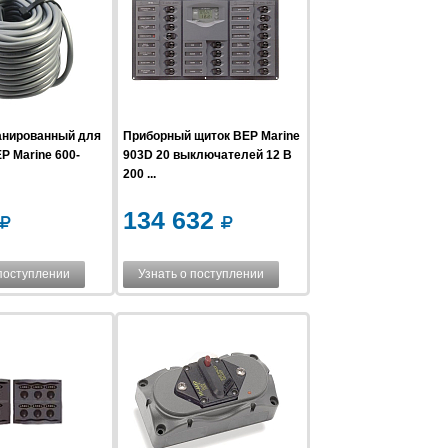
анированный для
Приборный щиток BEP Marine
P Marine 600-
903D 20 выключателей 12 В
200 ...
134 632
 поступлении
Узнать о поступлении