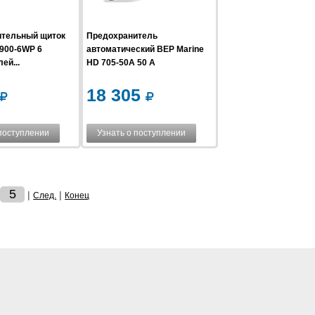
тельный щиток
Предохранитель
 900-6WP 6
автоматический BEP Marine
ей...
HD 705-50A 50 А
18 305
 поступлении
Узнать о поступлении
5
|
|
След.
Конец