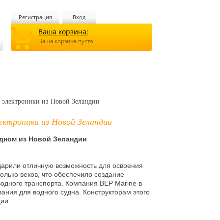
Регистрация
Вход
Ваша корзина:
Ваша корзина пуста
и электроники из Новой Зеландии
ектроники из Новой Зеландии
удном из Новой Зеландии
дарили отличную возможность для освоения
олько веков, что обеспечило создание
одного транспорта. Компания BEP Marine в
ания для водного судна. Конструкторам этого
ии.