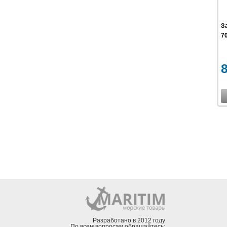
З
7
Разработано в 2012 году
По всем вопросам обращайтесь: