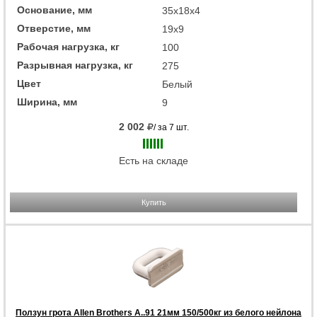
Основание, мм
35x18x4
Отверстие, мм
19x9
Рабочая нагрузка, кг
100
Разрывная нагрузка, кг
275
Цвет
Белый
Ширина, мм
9
2 002
/ за 7 шт.
Есть на складе
Купить
Ползун грота Allen Brothers A..91 21мм 150/500кг из белого нейлона