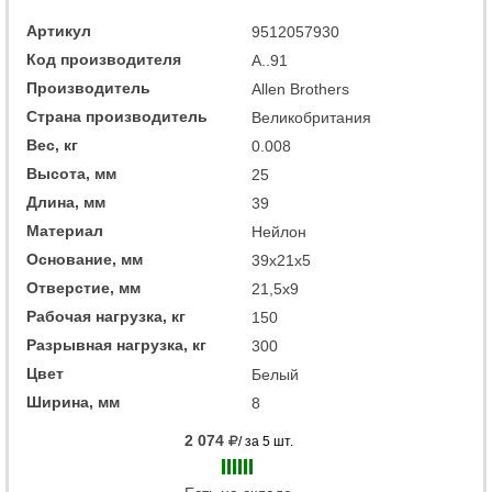
Артикул
9512057930
Код производителя
A..91
Производитель
Allen Brothers
Страна производитель
Великобритания
Вес, кг
0.008
Высота, мм
25
Длина, мм
39
Материал
Нейлон
Основание, мм
39x21x5
Отверстие, мм
21,5x9
Рабочая нагрузка, кг
150
Разрывная нагрузка, кг
300
Цвет
Белый
Ширина, мм
8
2 074
/ за 5 шт.