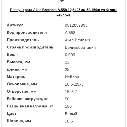
Ползун грота Allen Brothers A.558 10,5x25мм 50/150кг из белого
нейлона
Артикул
9512057993
Код производителя
A.558
Производитель
Allen Brothers
Страна производитель
Великобритания
Вес, кг
0.003
Высота, мм
22
Длина, мм
25
Материал
Нейлон
Основание, мм
10,5x25x3
Отверстие, мм
15x6,7
Рабочая нагрузка, кг
50
Разрывная нагрузка, кг
150
Цвет
Белый
Ширина, мм
10.5