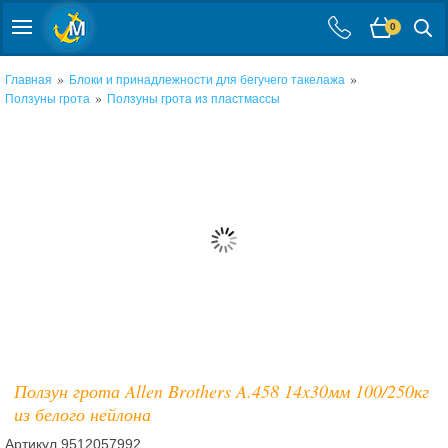
0
»
»
Главная
Блоки и принадлежности для бегучего такелажа
»
Ползуны грота
Ползуны грота из пластмассы
Ползун грота Allen Brothers A.458 14x30мм 100/250кг
из белого нейлона
Артикул
9512057992