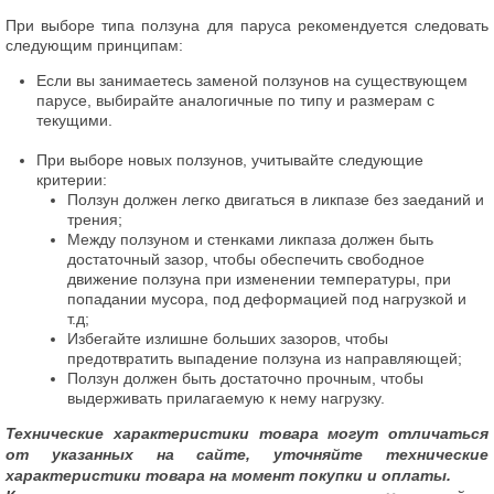
При выборе типа ползуна для паруса рекомендуется следовать
следующим принципам:
Если вы занимаетесь заменой ползунов на существующем
парусе, выбирайте аналогичные по типу и размерам с
текущими.
При выборе новых ползунов, учитывайте следующие
критерии:
Ползун должен легко двигаться в ликпазе без заеданий и
трения;
Между ползуном и стенками ликпаза должен быть
достаточный зазор, чтобы обеспечить свободное
движение ползуна при изменении температуры, при
попадании мусора, под деформацией под нагрузкой и
т.д;
Избегайте излишне больших зазоров, чтобы
предотвратить выпадение ползуна из направляющей;
Ползун должен быть достаточно прочным, чтобы
выдерживать прилагаемую к нему нагрузку.
Технические характеристики товара могут отличаться
от указанных на сайте, уточняйте технические
характеристики товара на момент покупки и оплаты.