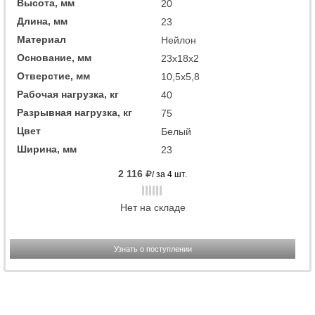
Высота, мм
20
Длина, мм
23
Материал
Нейлон
Основание, мм
23x18x2
Отверстие, мм
10,5x5,8
Рабочая нагрузка, кг
40
Разрывная нагрузка, кг
75
Цвет
Белый
Ширина, мм
23
2 116
/ за 4 шт.
Нет на складе
Узнать о поступлении