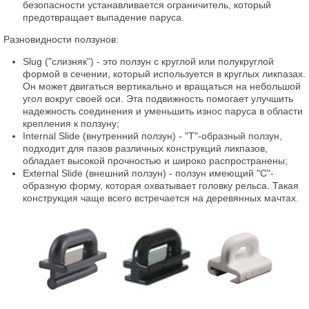
безопасности устанавливается ограничитель, который
предотвращает выпадение паруса.
Разновидности ползунов:
Slug ("слизняк") - это ползун с круглой или полукруглой
формой в сечении, который используется в круглых ликпазах.
Он может двигаться вертикально и вращаться на небольшой
угол вокруг своей оси. Эта подвижность помогает улучшить
надежность соединения и уменьшить износ паруса в области
крепления к ползуну;
Internal Slide (внутренний ползун) - "Т"-образный ползун,
подходит для пазов различных конструкций ликпазов,
обладает высокой прочностью и широко распространены;
External Slide (внешний ползун) - ползун имеющий "С"-
образную форму, которая охватывает головку рельса. Такая
конструкция чаще всего встречается на деревянных мачтах.