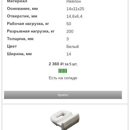
Материал
Нейлон
Основание, мм
14x11x25
Отверстие, мм
14,6x6,4
Рабочая нагрузка, кг
50
Разрывная нагрузка, кг
200
Толщина, мм
3
Цвет
Белый
Ширина, мм
14
2 360
/ за 5 шт.
Есть на складе
Купить