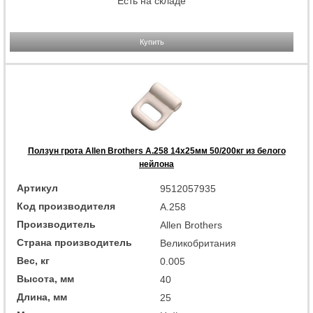
Есть на складе
Купить
Ползун грота Allen Brothers A.258 14x25мм 50/200кг из белого
нейлона
Артикул
9512057935
Код производителя
A.258
Производитель
Allen Brothers
Страна производитель
Великобритания
Вес, кг
0.005
Высота, мм
40
Длина, мм
25