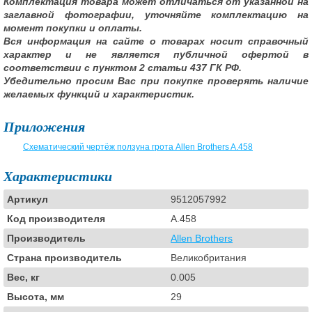
Комплектация товара может отличаться от указанной на
заглавной фотографии, уточняйте комплектацию на
момент покупки и оплаты.
Вся информация на сайте о товарах носит справочный
характер и не является публичной офертой в
соответствии с пунктом 2 статьи 437 ГК РФ.
Убедительно просим Вас при покупке проверять наличие
желаемых функций и характеристик.
Приложения
Схематический чертёж ползуна грота Allen Brothers A.458
Характеристики
Артикул
9512057992
Код производителя
A.458
Производитель
Allen Brothers
Страна производитель
Великобритания
Вес, кг
0.005
Высота, мм
29