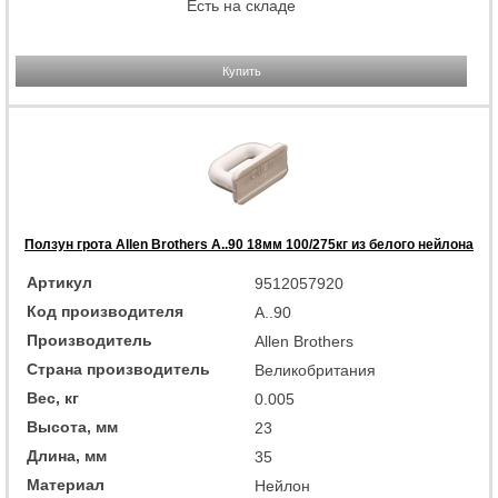
Есть на складе
Купить
Ползун грота Allen Brothers A..90 18мм 100/275кг из белого нейлона
Артикул
9512057920
Код производителя
A..90
Производитель
Allen Brothers
Страна производитель
Великобритания
Вес, кг
0.005
Высота, мм
23
Длина, мм
35
Материал
Нейлон