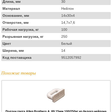
Длина, мм
30
Материал
Нейлон
Основание, мм
14x30x4
Отверстие, мм
14,7x7,6
Рабочая нагрузка, кг
100
Разрывная нагрузка, кг
250
Цвет
Белый
Ширина, мм
14
Код поставщика
9512057992
Похожие товары
Ползун грота Allen Brothers A..89 15мм 100/250кг из белого нейлона