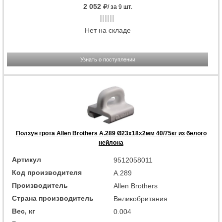
2 052
/ за 9 шт.
Нет на складе
Узнать о поступлении
Ползун грота Allen Brothers A.289 Ø23x18x2мм 40/75кг из белого
нейлона
Артикул
9512058011
Код производителя
A.289
Производитель
Allen Brothers
Страна производитель
Великобритания
Вес, кг
0.004