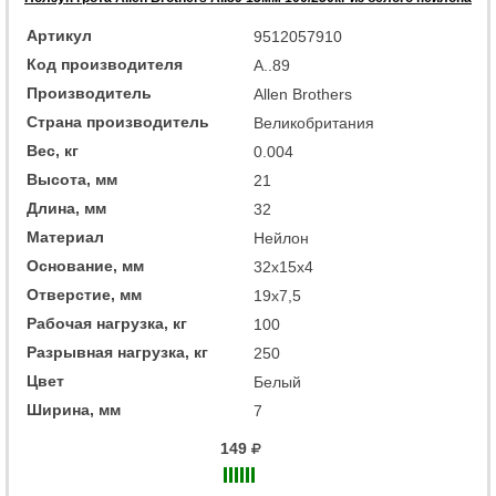
Артикул
9512057910
Код производителя
A..89
Производитель
Allen Brothers
Страна производитель
Великобритания
Вес, кг
0.004
Высота, мм
21
Длина, мм
32
Материал
Нейлон
Основание, мм
32x15x4
Отверстие, мм
19x7,5
Рабочая нагрузка, кг
100
Разрывная нагрузка, кг
250
Цвет
Белый
Ширина, мм
7
149