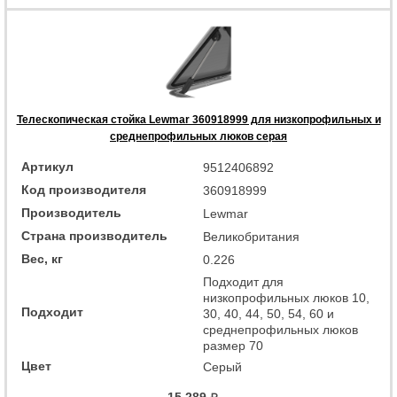
Телескопическая стойка Lewmar 360918999 для низкопрофильных и
среднепрофильных люков серая
Артикул
9512406892
Код производителя
360918999
Производитель
Lewmar
Страна производитель
Великобритания
Вес, кг
0.226
Подходит для
низкопрофильных люков 10,
Подходит
30, 40, 44, 50, 54, 60 и
среднепрофильных люков
размер 70
Цвет
Серый