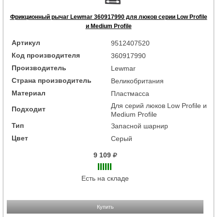
Фрикционный рычаг Lewmar 360917990 для люков серии Low Profile
и Medium Profile
Артикул
9512407520
Код производителя
360917990
Производитель
Lewmar
Страна производитель
Великобритания
Материал
Пластмасса
Для серий люков Low Profile и
Подходит
Medium Profile
Тип
Запасной шарнир
Цвет
Серый
9 109
Есть на складе
Купить