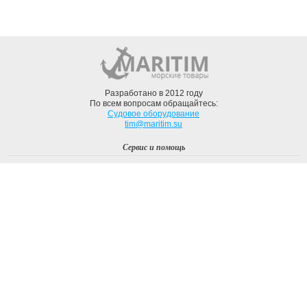
Разработано в 2012 году
По всем вопросам обращайтесь:
Судовое оборудование
tim@maritim.su
Сервис и помощь
Вход
Регистрация
Профиль
О компании
Доставка
Оплата
О нас
Наши Бренды
Мы в соцсетях