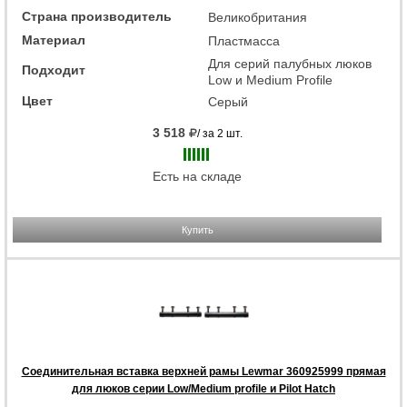
Страна производитель
Великобритания
Материал
Пластмасса
Для серий палубных люков
Подходит
Low и Medium Profile
Цвет
Серый
3 518
/ за 2 шт.
Есть на складе
Купить
Соединительная вставка верхней рамы Lewmar 360925999 прямая
для люков серии Low/Medium profile и Pilot Hatch