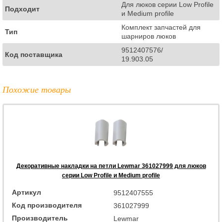
Для люков серии Low Profile
Подходит
и Medium profile
Комплект запчастей для
Тип
шарниров люков
9512407576/
Код поставщика
19.903.05
Похожие товары
Декоративные накладки на петли Lewmar 361027999 для люков
серии Low Profile и Medium profile
Артикул
9512407555
Код производителя
361027999
Производитель
Lewmar