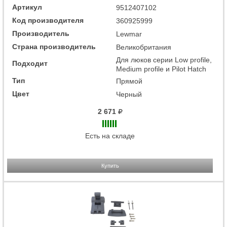
Артикул
9512407102
Код производителя
360925999
Производитель
Lewmar
Страна производитель
Великобритания
Для люков серии Low profile,
Подходит
Medium profile и Pilot Hatch
Тип
Прямой
Цвет
Черный
2 671
Есть на складе
Купить