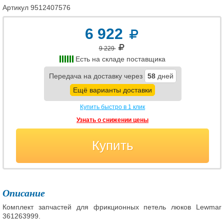
Артикул
9512407576
6 922
9 229
Есть на складе поставщика
Передача на доставку через
58
дней
Ещё варианты доставки
Купить быстро в 1 клик
Узнать о снижении цены
Купить
Описание
Комплект запчастей для фрикционных петель люков Lewmar
361263999.