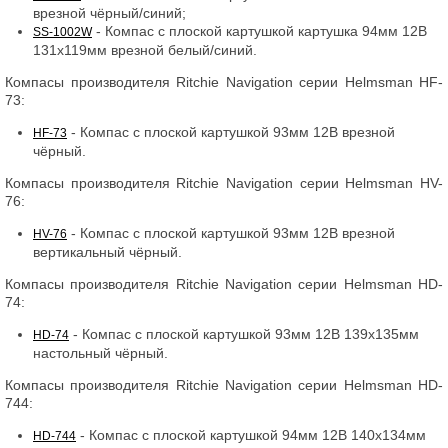
врезной чёрный/синий;
- Компас с плоской картушкой картушка 94мм 12В
SS-1002W
131x119мм врезной белый/синий.
Компасы производителя Ritchie Navigation серии Helmsman HF-
73:
- Компас с плоской картушкой 93мм 12В врезной
HF-73
чёрный.
Компасы производителя Ritchie Navigation серии Helmsman HV-
76:
- Компас с плоской картушкой 93мм 12В врезной
HV-76
вертикальный чёрный.
Компасы производителя Ritchie Navigation серии Helmsman HD-
74:
- Компас с плоской картушкой 93мм 12В 139x135мм
HD-74
настольный чёрный.
Компасы производителя Ritchie Navigation серии Helmsman HD-
744:
- Компас с плоской картушкой 94мм 12В 140x134мм
HD-744