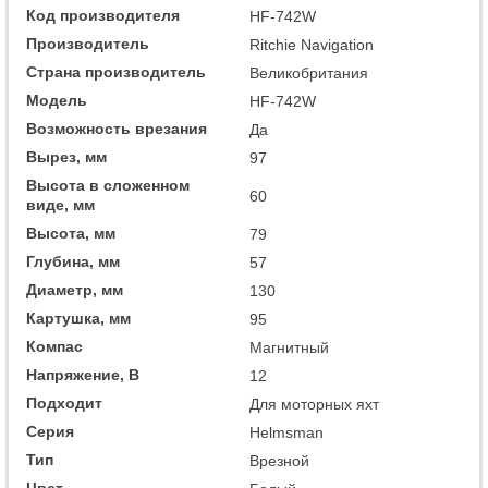
Код производителя
HF-742W
Производитель
Ritchie Navigation
Страна производитель
Великобритания
Модель
HF-742W
Возможность врезания
Да
Вырез, мм
97
Высота в сложенном
60
виде, мм
Высота, мм
79
Глубина, мм
57
Диаметр, мм
130
Картушка, мм
95
Компас
Магнитный
Напряжение, В
12
Подходит
Для моторных яхт
Серия
Helmsman
Тип
Врезной