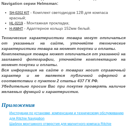
Navigation серии Helmsman:
- Комплект светодиодов 12В для компаса
SH-0202 KIT
красный;
- Монтажная прокладка;
HL-0219
- Адаптерное кольцо 152мм белый.
H-AWHT
Технические характеристики товара могут отличаться
от указанных на сайте, уточняйте технические
характеристики товара на момент покупки и оплаты.
Комплектация товара может отличаться от указанной на
заглавной фотографии, уточняйте комплектацию на
момент покупки и оплаты.
Вся информация на сайте о товарах носит справочный
характер и не является публичной офертой в
соответствии с пунктом 2 статьи 437 ГК РФ.
Убедительно просим Вас при покупке проверять наличие
желаемых функций и характеристик.
Приложения
Инструкции по установке, компенсации и техническому обслуживанию
для Ritchie Navigation
Шаблон монтажного отверстия для магнитного компаса Ritchie