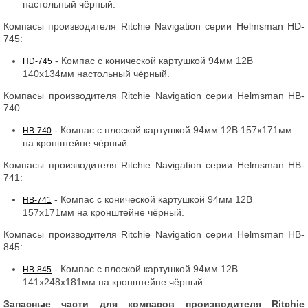
настольный чёрный.
Компасы производителя Ritchie Navigation серии Helmsman HD-
745:
- Компас с конической картушкой 94мм 12В
HD-745
140x134мм настольный чёрный.
Компасы производителя Ritchie Navigation серии Helmsman HB-
740:
- Компас с плоской картушкой 94мм 12В 157x171мм
HB-740
на кронштейне чёрный.
Компасы производителя Ritchie Navigation серии Helmsman HB-
741:
- Компас с конической картушкой 94мм 12В
HB-741
157x171мм на кронштейне чёрный.
Компасы производителя Ritchie Navigation серии Helmsman HB-
845:
- Компас с плоской картушкой 94мм 12В
HB-845
141x248x181мм на кронштейне чёрный.
Запасные части для компасов производителя Ritchie