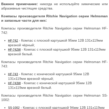
Важное примечание:
никогда не используйте химические или
абразивные чистящие средства.
Компасы производителя Ritchie Navigation серии Helmsman
и запасные части для них:
Компасы производителя Ritchie Navigation серии Helmsman HF-
742:
- Компас с плоской картушкой 95мм 12В 131x119мм
HF-742
врезной чёрный;
- Компас с плоской картушкой 95мм 12В 131x119мм
HF-742W
врезной белый.
Компасы производителя Ritchie Navigation серии Helmsman HF-
743:
- Компас с конической картушкой 95мм 12В
HF-743
131x119мм врезной чёрный;
- Компас с конической картушкой 95мм 12В
HF-743W
131x119мм врезной белый.
Компасы производителя Ritchie Navigation серии Helmsman SS-
1002:
- Компас с плоской картушкой 94мм 12В 131x119мм
SS-1002