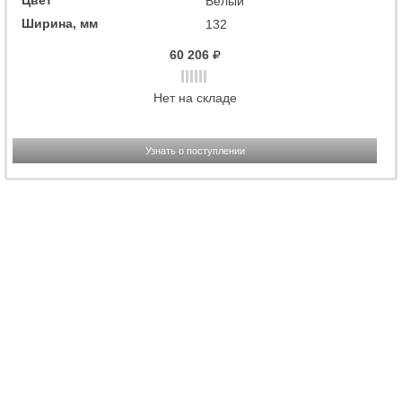
Цвет
Белый
Ширина, мм
132
60 206
Нет на складе
Узнать о поступлении