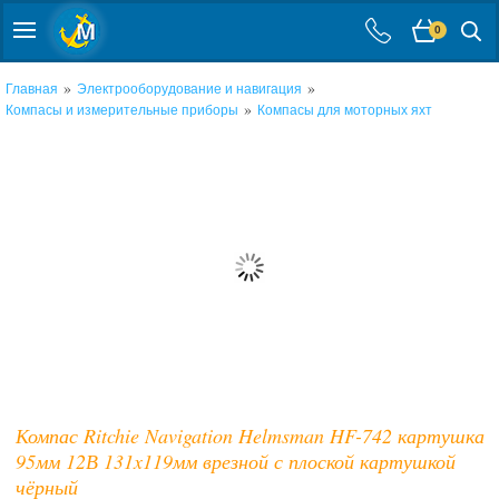
0
»
»
Главная
Электрооборудование и навигация
»
Компасы и измерительные приборы
Компасы для моторных яхт
Компас Ritchie Navigation Helmsman HF-742 картушка
95мм 12В 131x119мм врезной с плоской картушкой
чёрный