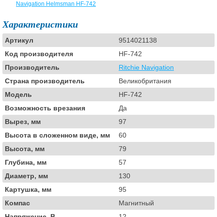
Navigation Helmsman HF-742
Характеристики
Артикул
9514021138
Код производителя
HF-742
Производитель
Ritchie Navigation
Страна производитель
Великобритания
Модель
HF-742
Возможность врезания
Да
Вырез, мм
97
Высота в сложенном виде, мм
60
Высота, мм
79
Глубина, мм
57
Диаметр, мм
130
Картушка, мм
95
Компас
Магнитный
Напряжение, В
12