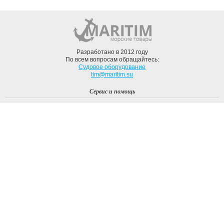
Разработано в 2012 году
По всем вопросам обращайтесь:
Судовое оборудование
tim@maritim.su
Сервис и помощь
Вход
Регистрация
Профиль
О компании
Доставка
Оплата
О нас
Наши Бренды
Мы в соцсетях