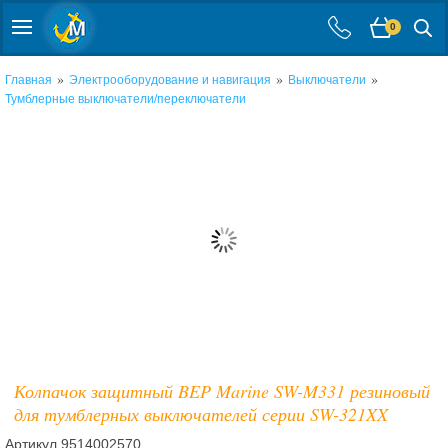
0
»
»
»
Главная
Электрооборудование и навигация
Выключатели
Тумблерные выключатели/переключатели
Колпачок защитный BEP Marine SW-M331 резиновый
для тумблерных выключателей серии SW-321XX
Артикул
9514002570