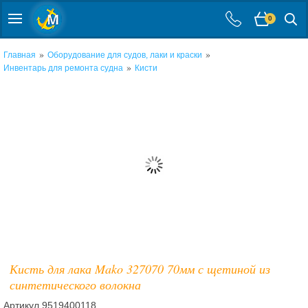
0
»
»
Главная
Оборудование для судов, лаки и краски
»
Инвентарь для ремонта судна
Кисти
Кисть для лака Mako 327070 70мм с щетиной из
синтетического волокна
Артикул
9519400118