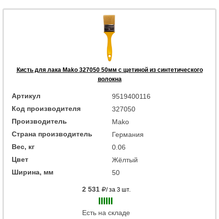
Кисть для лака Mako 327050 50мм с щетиной из синтетического
волокна
Артикул
9519400116
Код производителя
327050
Производитель
Mako
Страна производитель
Германия
Вес, кг
0.06
Цвет
Жёлтый
Ширина, мм
50
2 531
/ за 3 шт.
Есть на складе