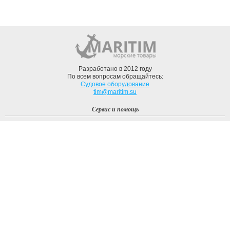
Разработано в 2012 году
По всем вопросам обращайтесь:
Судовое оборудование
tim@maritim.su
Сервис и помощь
Вход
Регистрация
Профиль
О компании
Доставка
Оплата
О нас
Наши Бренды
Мы в соцсетях