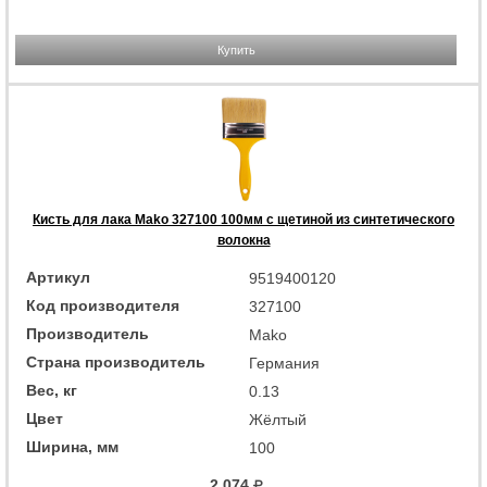
Купить
Кисть для лака Mako 327100 100мм с щетиной из синтетического
волокна
Артикул
9519400120
Код производителя
327100
Производитель
Mako
Страна производитель
Германия
Вес, кг
0.13
Цвет
Жёлтый
Ширина, мм
100
2 074