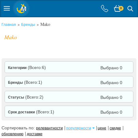
0
»
» Mako
Главная
Бренды
Mako
(Всего:6)
Выбрано 0
Категории
(Всего:1)
Выбрано 0
Бренды
(Всего:2)
Выбрано 0
Статусы
(Всего:1)
Выбрано 0
Срок доставки
Сортировать по:
релевантности
популярности
цене
скидке
обновлению
доставке