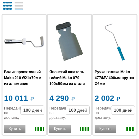
Валик прокаточный
Японский шпатель
Ручка валика Mako
Mako 210 Ø21x70мм
гибкий Mako 070
477/MV 400мм пруток
из алюминия
100x50мм из стали
Ø6мм
10 011
4 290
2 002
Передача
Передача
Передача
100
дней
100
дней
100
дней
на
на
на
доставку
:
доставку
:
доставку
:
Купить
Купить
Купить