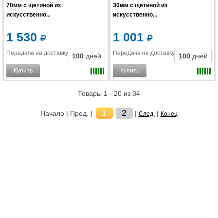
70мм с щетиной из
30мм с щетиной из
искусственно...
искусственно...
1 530
1 001
Передача на доставку
:
Передача на доставку
:
100
дней
100
дней
Купить
Купить
Товары 1 - 20 из 34
1
2
Начало | Пред. |
|
|
След.
Конец