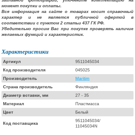
заглавной фотографии, уточняйте комплектацию на
момент покупки и оплаты.
Вся информация на сайте о товарах носит справочный
характер и не является публичной офертой в
соответствии с пунктом 2 статьи 437 ГК РФ.
Убедительно просим Вас при покупке проверять наличие
желаемых функций и характеристик.
Характеристики
Артикул
9511045034
Код производителя
045025
Производитель
Maritim
Страна производитель
Финляндия
Диаметр вставки, мм
27 - 35
Материал
Пластмасса
Цвет
Белый
9511045034/
Код поставщика
11045034N