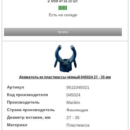
2 059
/ за 20 шт.
Есть на складе
Купить
Держатель из пластмассы чёрный 045024 27 - 35 мм
Артикул
9511045021
Код производителя
045024
Производитель
Maritim
Страна производитель
Финляндия
Диаметр вставки, мм
27 ‑ 35
Материал
Пластмасса