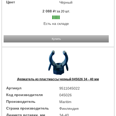
Цвет
Чёрный
2 088
/ за 20 шт.
Есть на складе
Купить
Держатель из пластмассы черный 045026 34 - 40 мм
Артикул
9511045022
Код производителя
045026
Производитель
Maritim
Страна производитель
Финляндия
Диаметр вставки, мм
34‑40