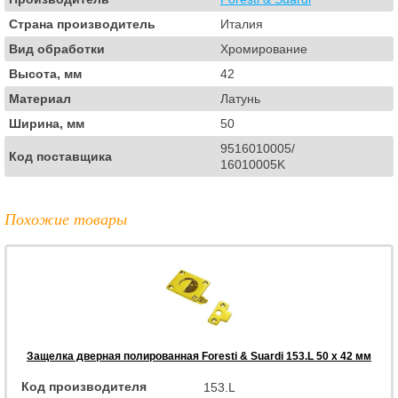
Страна производитель
Италия
Вид обработки
Хромирование
Высота, мм
42
Материал
Латунь
Ширина, мм
50
9516010005/
Код поставщика
16010005K
Похожие товары
Защелка дверная полированная Foresti & Suardi 153.L 50 x 42 мм
Код производителя
153.L