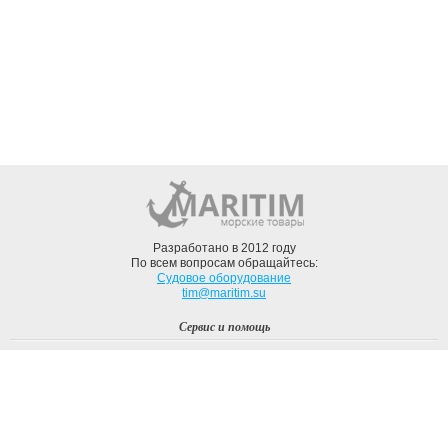
Разработано в 2012 году
По всем вопросам обращайтесь:
Судовое оборудование
tim@maritim.su
Сервис и помощь
Вход
Регистрация
Профиль
О компании