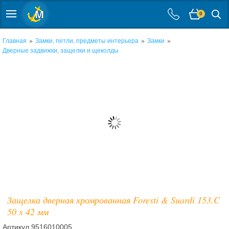
0
»
»
»
Главная
Замки, петли, предметы интерьера
Замки
Дверные задвижки, защелки и щеколды
Защелка дверная хромрованная Foresti & Suardi 153.C
50 x 42 мм
Артикул
9516010005