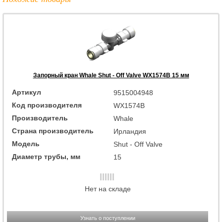
Запорный кран Whale Shut - Off Valve WX1574B 15 мм
Артикул
9515004948
Код производителя
WX1574B
Производитель
Whale
Страна производитель
Ирландия
Модель
Shut - Off Valve
Диаметр трубы, мм
15
Нет на складе
Узнать о поступлении