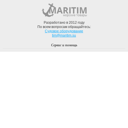
Разработано в 2012 году
По всем вопросам обращайтесь:
Судовое оборудование
tim@maritim.su
Сервис и помощь
Вход
Регистрация
Профиль
О компании
Доставка
Оплата
О нас
Наши Бренды
Мы в соцсетях