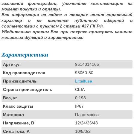
заглавной фотографии, уточняйте комплектацию на
момент покупки и оплаты.
Вся информация на сайте о товарах носит справочный
характер и не является публичной офертой в
соответствии с пунктом 2 статьи 437 ГК РФ.
Убедительно просим Вас при покупке проверять наличие
желаемых функций и характеристик.
Характеристики
Артикул
9514014165
Код производителя
95060-50
Производитель
Littelfuse
Страна производитель
США
Вес, кг
0.198
Класс защиты
IP67
Материал
Пластмасса
Напряжение, В
12/24/36/48
Сила тока, А
10/5/3/2